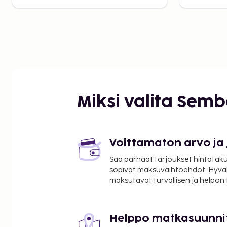
Miksi valita Sem
Voittamaton arvo ja
Saa parhaat tarjoukset hintatakuu
sopivat maksuvaihtoehdot. Hyvä
maksutavat turvallisen ja helpon
Helppo matkasuunni