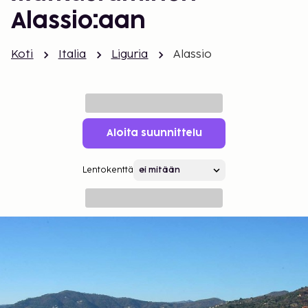
Alassio:aan
Koti
Italia
Liguria
Alassio
Aloita suunnittelu
Lentokenttä