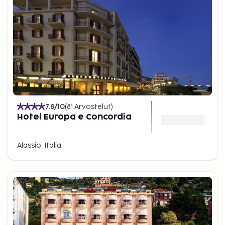
7.8
/10
(
81
Arvostelut
)
Hotel Europa e Concordia
Alassio, Italia