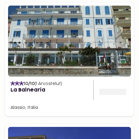
10
/10
(
1
Arvostelut
)
La Balnearia
Alassio, Italia