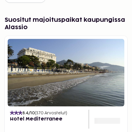
Suositut majoituspaikat kaupungissa
Alassio
8.4
/10
(
370
Arvostelut
)
Hotel Mediterranee