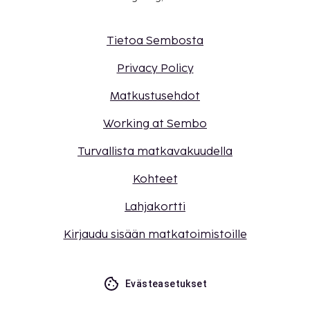
Tietoa Sembosta
Privacy Policy
Matkustusehdot
Working at Sembo
Turvallista matkavakuudella
Kohteet
Lahjakortti
Kirjaudu sisään matkatoimistoille
Evästeasetukset