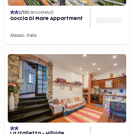
2
/10
(
1
Arvostelut
)
Goccia Di Mare Appartment
Alassio, Italia
La Stalletta - Hillside