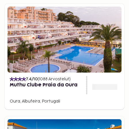
7.4
/10
(
1088
Arvostelut
)
Muthu Clube Praia da Oura
Oura, Albufeira, Portugali