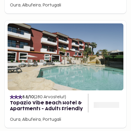
Oura, Albufeira, Portugali
8.8
/10
(
280
Arvostelut
)
Topazio Vibe Beach Hotel &
Apartments - Adults Friendly
Oura, Albufeira, Portugali