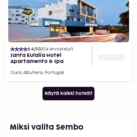
8.4
/10
(
104
Arvostelut
)
Santa Eulalia Hotel
Apartamento & Spa
Oura, Albufeira, Portugali
Näytä kaikki hotellit
Miksi valita Sembo