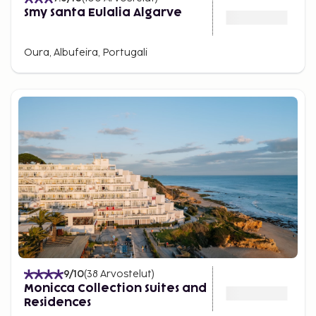
Smy Santa Eulalia Algarve
Oura, Albufeira, Portugali
9
/10
(
38
Arvostelut
)
Monicca Collection Suites and
Residences