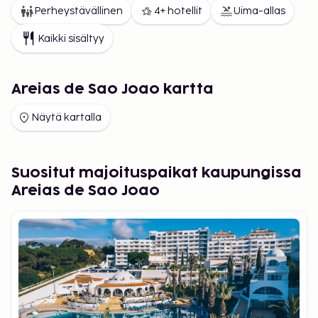
Perheystävällinen
4+ hotellit
Uima-allas
Kaikki sisältyy
Areias de Sao Joao kartta
Näytä kartalla
Suositut majoituspaikat kaupungissa
Areias de Sao Joao