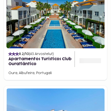
8.2
/10
(
43
Arvostelut
)
Apartamentos Turísticos Club
Ouratlântico
Oura, Albufeira, Portugali