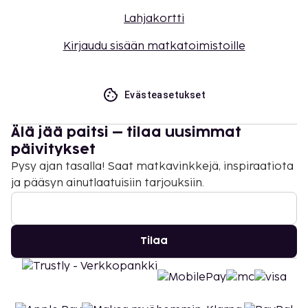
Lahjakortti
Kirjaudu sisään matkatoimistoille
Evästeasetukset
Älä jää paitsi – tilaa uusimmat
päivitykset
Pysy ajan tasalla! Saat matkavinkkejä, inspiraatiota
ja pääsyn ainutlaatuisiin tarjouksiin.
Tilaa