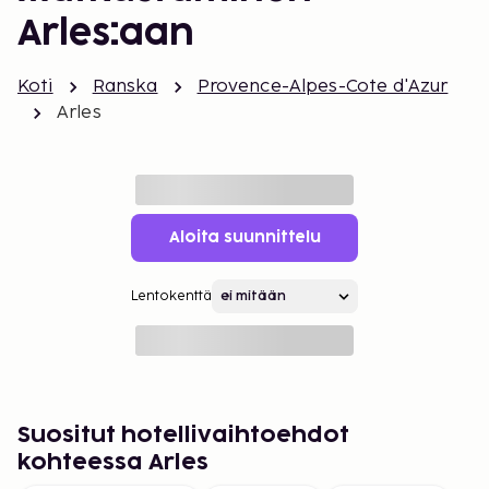
Arles:aan
Koti
Ranska
Provence-Alpes-Cote d'Azur
Arles
Aloita suunnittelu
Lentokenttä
Suositut hotellivaihtoehdot
kohteessa Arles