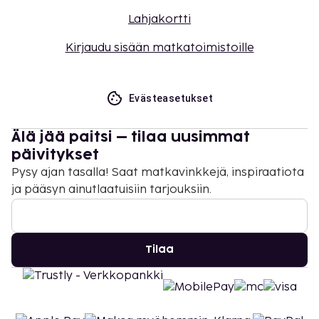
Lahjakortti
Kirjaudu sisään matkatoimistoille
Evästeasetukset
Älä jää paitsi – tilaa uusimmat
päivitykset
Pysy ajan tasalla! Saat matkavinkkejä, inspiraatiota
ja pääsyn ainutlaatuisiin tarjouksiin.
Tilaa