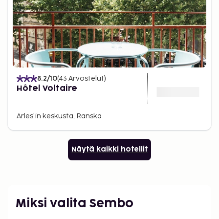
8.2
/10
(
43
Arvostelut
)
Hôtel Voltaire
Arles'in keskusta, Ranska
Näytä kaikki hotellit
Miksi valita Sembo