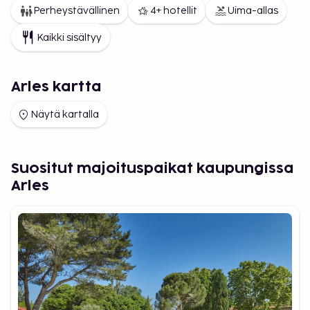
Perheystävällinen
4+ hotellit
Uima-allas
Kaikki sisältyy
Arles kartta
Näytä kartalla
Suositut majoituspaikat kaupungissa
Arles