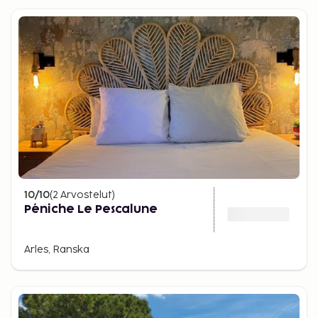
10
/10
(
2
Arvostelut
)
Péniche Le Pescalune
Arles, Ranska