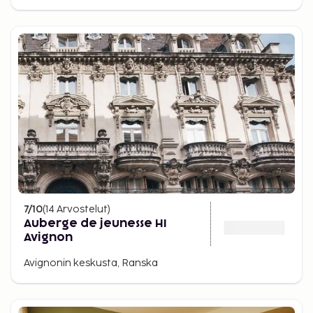
7
/10
(
14
Arvostelut
)
Auberge de jeunesse HI
Avignon
Avignonin keskusta, Ranska