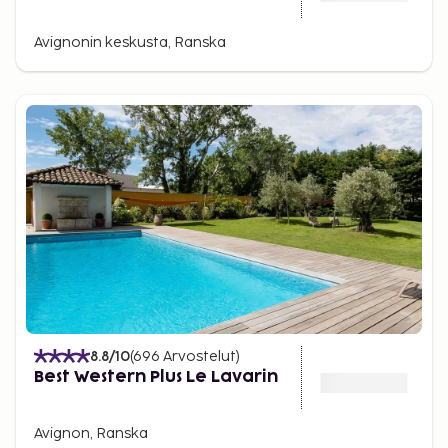
Avignonin keskusta, Ranska
8.8
/10
(
696
Arvostelut
)
Best Western Plus Le Lavarin
Avignon, Ranska