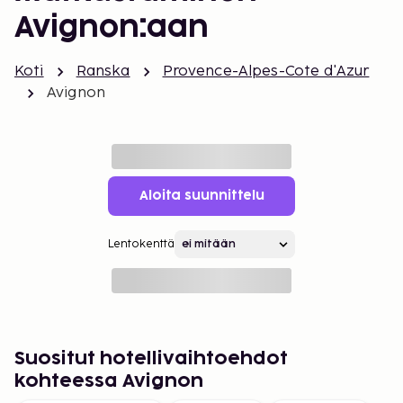
Avignon:aan
Koti
Ranska
Provence-Alpes-Cote d'Azur
Avignon
Aloita suunnittelu
Lentokenttä
Suositut hotellivaihtoehdot
kohteessa Avignon