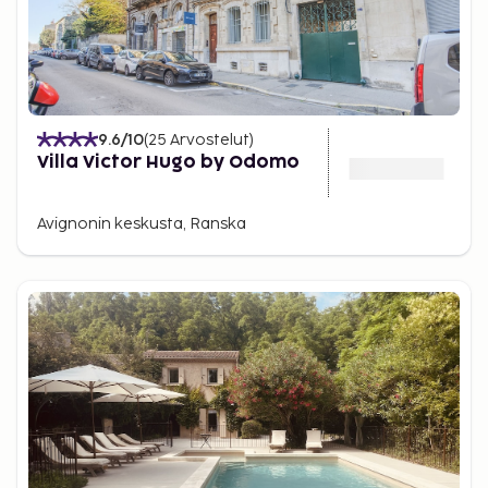
9.6
/10
(
25
Arvostelut
)
Villa Victor Hugo by Odomo
Avignonin keskusta, Ranska