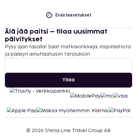
Evästeasetukset
Älä jää paitsi – tilaa uusimmat
päivitykset
Pysy ajan tasalla! Saat matkavinkkejä, inspiraatiota
ja pääsyn ainutlaatuisiin tarjouksiin.
Tilaa
©
2026
Stena Line Travel Group AB