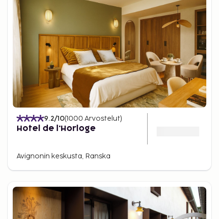
9.2
/10
(
1000
Arvostelut
)
Hotel de l'Horloge
Avignonin keskusta, Ranska