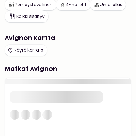
Perheystävällinen
4+ hotellit
Uima-allas
Kaikki sisältyy
Avignon kartta
Näytä kartalla
Matkat Avignon