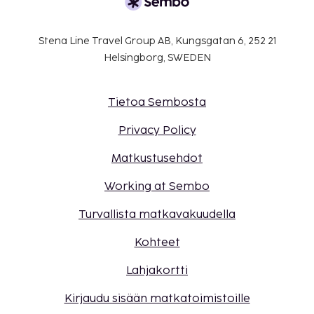
Stena Line Travel Group AB, Kungsgatan 6, 252 21
Helsingborg, SWEDEN
Tietoa Sembosta
Privacy Policy
Matkustusehdot
Working at Sembo
Turvallista matkavakuudella
Kohteet
Lahjakortti
Kirjaudu sisään matkatoimistoille