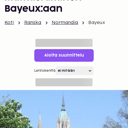
Bayeux:aan
Koti
Ranska
Normandia
Bayeux
Aloita suunnittelu
Lentokenttä