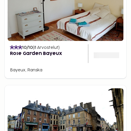
10
/10
(
8
Arvostelut
)
Rose Garden Bayeux
Bayeux, Ranska