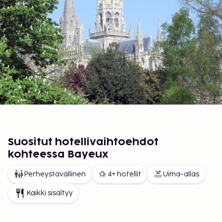
Suositut hotellivaihtoehdot
kohteessa Bayeux
Perheystävällinen
4+ hotellit
Uima-allas
Kaikki sisältyy