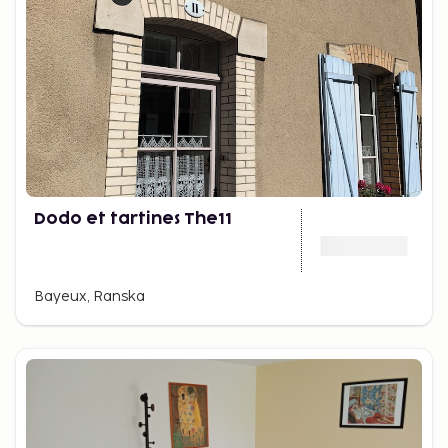
Dodo et tartines The11
Bayeux, Ranska