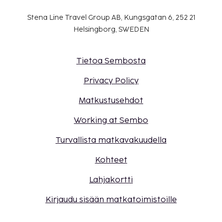
Stena Line Travel Group AB, Kungsgatan 6, 252 21
Helsingborg, SWEDEN
Tietoa Sembosta
Privacy Policy
Matkustusehdot
Working at Sembo
Turvallista matkavakuudella
Kohteet
Lahjakortti
Kirjaudu sisään matkatoimistoille