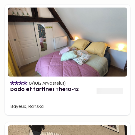
10
/10
(
2
Arvostelut
)
Dodo et tartines The10-12
Bayeux, Ranska