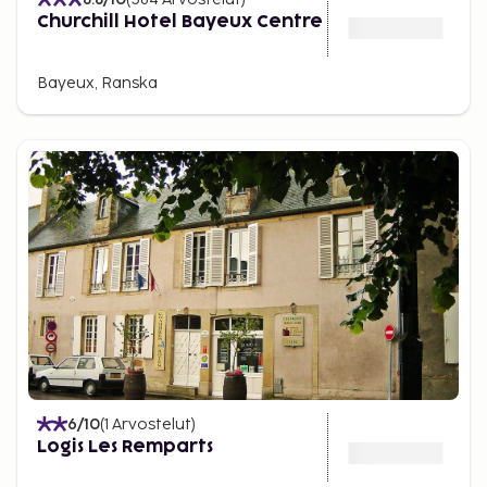
Churchill Hotel Bayeux Centre
Bayeux, Ranska
6
/10
(
1
Arvostelut
)
Logis Les Remparts