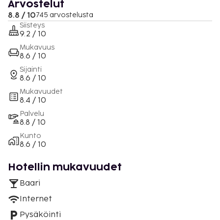
Arvostelut
8.8 / 10
745 arvostelusta
Siisteys
9.2 / 10
Mukavuus
8.6 / 10
Sijainti
8.6 / 10
Mukavuudet
8.4 / 10
Palvelu
8.8 / 10
Kunto
8.6 / 10
Hotellin mukavuudet
Baari
Internet
Pysäköinti