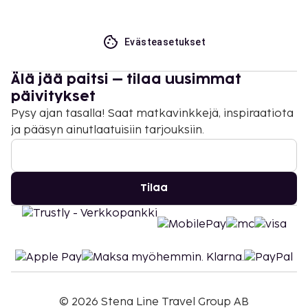
Evästeasetukset
Älä jää paitsi – tilaa uusimmat
päivitykset
Pysy ajan tasalla! Saat matkavinkkejä, inspiraatiota
ja pääsyn ainutlaatuisiin tarjouksiin.
Tilaa
©
2026
Stena Line Travel Group AB