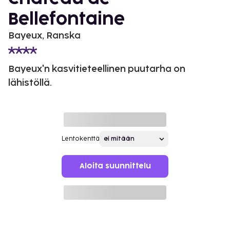
Bellefontaine
Bayeux, Ranska
Bayeux'n kasvitieteellinen puutarha on
lähistöllä.
Lentokenttä
Aloita suunnittelu