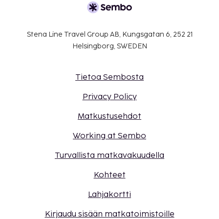
Stena Line Travel Group AB, Kungsgatan 6, 252 21
Helsingborg, SWEDEN
Tietoa Sembosta
Privacy Policy
Matkustusehdot
Working at Sembo
Turvallista matkavakuudella
Kohteet
Lahjakortti
Kirjaudu sisään matkatoimistoille