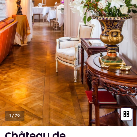
1
/
79
Château de