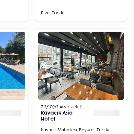
Riva, Turkki
7.2
/10
(
67
Arvostelut
)
Kavacık Asia
Hotel
Kavacık Mahallesi, Beykoz, Turkki