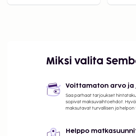
Miksi valita Sem
Voittamaton arvo ja
Saa parhaat tarjoukset hintatakuu
sopivat maksuvaihtoehdot. Hyvä
maksutavat turvallisen ja helpon
Helppo matkasuunni