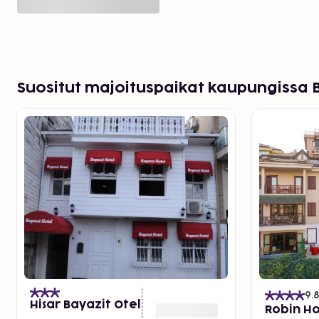
Suositut majoituspaikat kaupungissa 
9.8
Hisar Bayazit Otel
Robin H