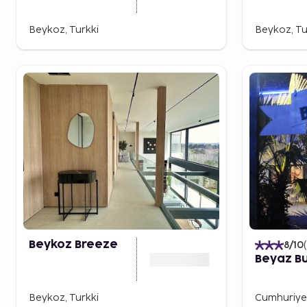
Beykoz, Turkki
Beykoz, Tu
Beykoz Breeze
8
/10
(
Beyaz Bu
Beykoz, Turkki
Cumhuriyet