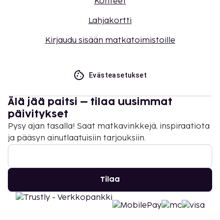
Kohteet
Lahjakortti
Kirjaudu sisään matkatoimistoille
Evästeasetukset
Älä jää paitsi – tilaa uusimmat
päivitykset
Pysy ajan tasalla! Saat matkavinkkejä, inspiraatiota
ja pääsyn ainutlaatuisiin tarjouksiin.
Tilaa