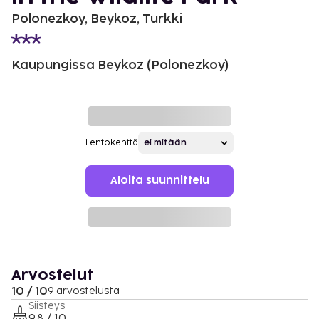
Polonezkoy, Beykoz, Turkki
Kaupungissa Beykoz (Polonezkoy)
Lentokenttä
Aloita suunnittelu
Arvostelut
10 / 10
9 arvostelusta
Siisteys
9.8 / 10