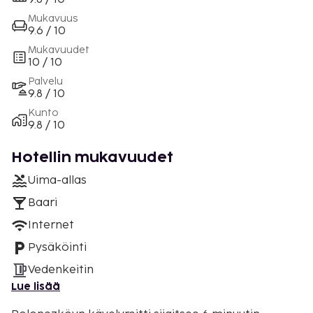
Mukavuus
9.6 / 10
Mukavuudet
10 / 10
Palvelu
9.8 / 10
Kunto
9.8 / 10
Hotellin mukavuudet
Uima-allas
Baari
Internet
Pysäköinti
Vedenkeitin
Lue lisää