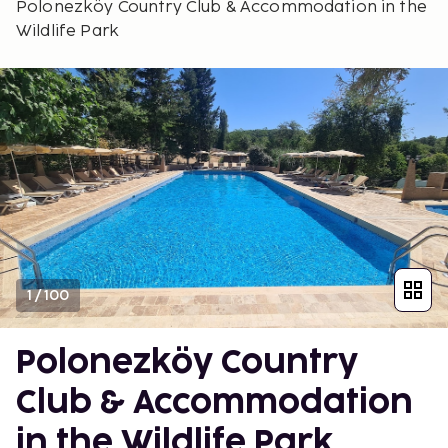
Polonezköy Country Club & Accommodation in the
Wildlife Park
1
/
100
Polonezköy Country
Club & Accommodation
in the Wildlife Park