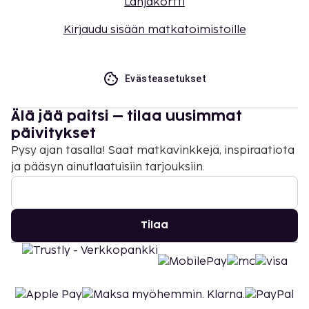
Lahjakortti
Kirjaudu sisään matkatoimistoille
Evästeasetukset
Älä jää paitsi – tilaa uusimmat
päivitykset
Pysy ajan tasalla! Saat matkavinkkejä, inspiraatiota
ja pääsyn ainutlaatuisiin tarjouksiin.
Tilaa