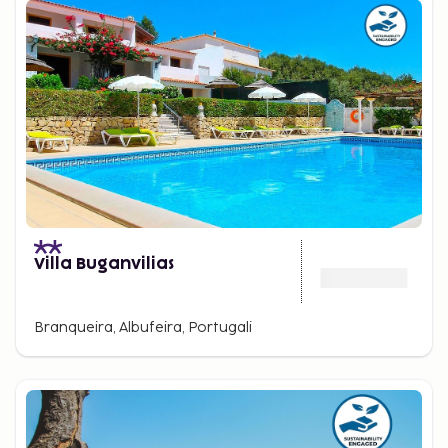
Villa Buganvilias
Branqueira, Albufeira, Portugali