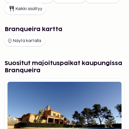
Kaikki sisältyy
Branqueira kartta
Näytä kartalla
Suositut majoituspaikat kaupungissa
Branqueira