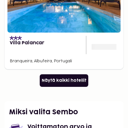
Villa Palancar
Branqueira, Albufeira, Portugali
Näytä kaikki hotellit
Miksi valita Sembo
Voittamaton arvo ja