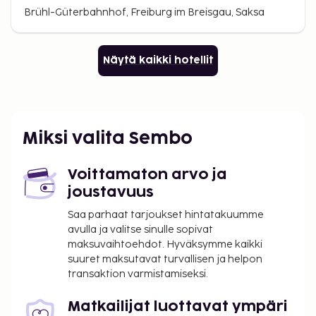
Brühl-Güterbahnhof, Freiburg im Breisgau, Saksa
Näytä kaikki hotellit
Miksi valita Sembo
Voittamaton arvo ja
joustavuus
Saa parhaat tarjoukset hintatakuumme
avulla ja valitse sinulle sopivat
maksuvaihtoehdot. Hyväksymme kaikki
suuret maksutavat turvallisen ja helpon
transaktion varmistamiseksi.
Matkailijat luottavat ympäri