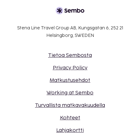
Stena Line Travel Group AB, Kungsgatan 6, 252 21
Helsingborg, SWEDEN
Tietoa Sembosta
Privacy Policy
Matkustusehdot
Working at Sembo
Turvallista matkavakuudella
Kohteet
Lahjakortti