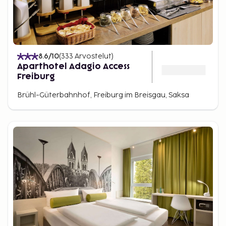
8.6
/10
(
333
Arvostelut
)
Aparthotel Adagio Access
Freiburg
Brühl-Güterbahnhof, Freiburg im Breisgau, Saksa