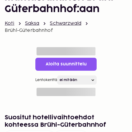
Güterbahnhof:aan
Koti
Saksa
Schwarzwald
Brühl-Güterbahnhof
Aloita suunnittelu
Lentokenttä
Suositut hotellivaihtoehdot
kohteessa Brühl-Güterbahnhof