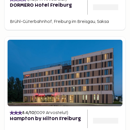
DORMERO Hotel Freiburg
Brühl-Güterbahnhof, Freiburg im Breisgau, Saksa
8.4
/10
(
1009
Arvostelut
)
Hampton by Hilton Freiburg