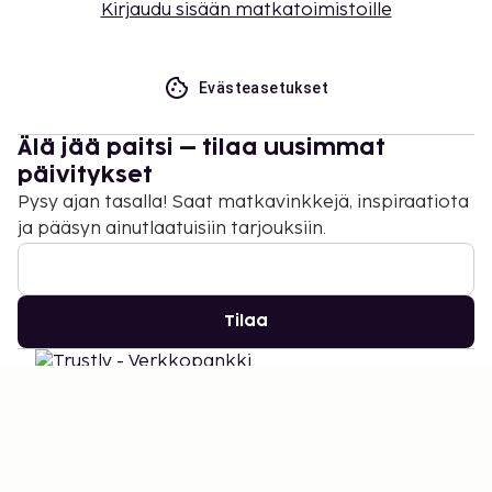
Kirjaudu sisään matkatoimistoille
Evästeasetukset
Älä jää paitsi – tilaa uusimmat
päivitykset
Pysy ajan tasalla! Saat matkavinkkejä, inspiraatiota
ja pääsyn ainutlaatuisiin tarjouksiin.
Tilaa