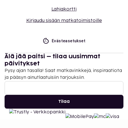
Lahjakortti
Kirjaudu sisään matkatoimistoille
Evästeasetukset
Älä jää paitsi – tilaa uusimmat
päivitykset
Pysy ajan tasalla! Saat matkavinkkejä, inspiraatiota
ja pääsyn ainutlaatuisiin tarjouksiin.
Tilaa