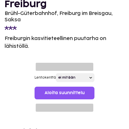
Freiburg
Brühl-Güterbahnhof, Freiburg im Breisgau,
Saksa
Freiburgin kasvitieteellinen puutarha on
lähistöllä.
Lentokenttä
Aloita suunnittelu