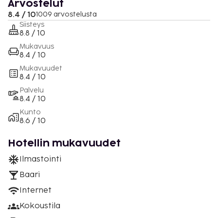
Arvostelut
8.4 / 10
1009 arvostelusta
Siisteys
8.8 / 10
Mukavuus
8.4 / 10
Mukavuudet
8.4 / 10
Palvelu
8.4 / 10
Kunto
8.6 / 10
Hotellin mukavuudet
Ilmastointi
Baari
Internet
Kokoustila