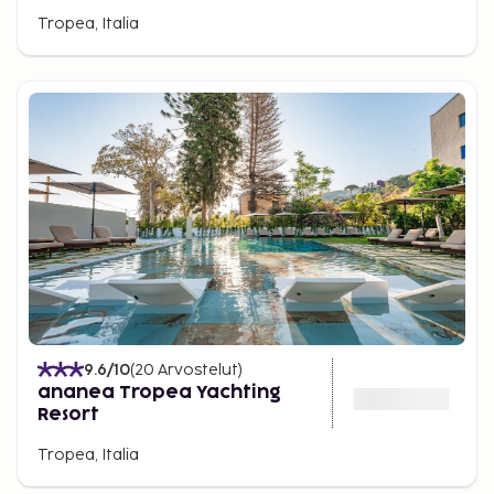
Tropea, Italia
9.6
/10
(
20
Arvostelut
)
ananea Tropea Yachting
Resort
Tropea, Italia