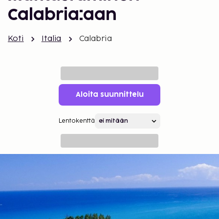
Calabria:aan
Koti
Italia
Calabria
Aloita suunnittelu
Lentokenttä