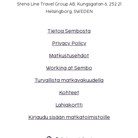
Stena Line Travel Group AB, Kungsgatan 6, 252 21
Helsingborg, SWEDEN
Tietoa Sembosta
Privacy Policy
Matkustusehdot
Working at Sembo
Turvallista matkavakuudella
Kohteet
Lahjakortti
Kirjaudu sisään matkatoimistoille