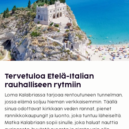
Tervetuloa Etelä-Italian
rauhalliseen rytmiin
Loma Kalabriassa tarjoaa rentoutuneen tunnelman,
jossa elämä soljuu hieman verkkaisemmin. Täällä
sinua odottavat kirkkaan veden rannat, pienet
rannikkokaupungit ja luonto, joka tuntuu läheiseltä.
Matka Kalabriaan sopii sinulle, joka haluat nauttia