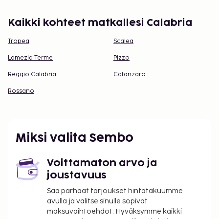
Kaikki kohteet matkallesi Calabria
Tropea
Scalea
Lamezia Terme
Pizzo
Reggio Calabria
Catanzaro
Rossano
Miksi valita Sembo
Voittamaton arvo ja
joustavuus
Saa parhaat tarjoukset hintatakuumme
avulla ja valitse sinulle sopivat
maksuvaihtoehdot. Hyväksymme kaikki