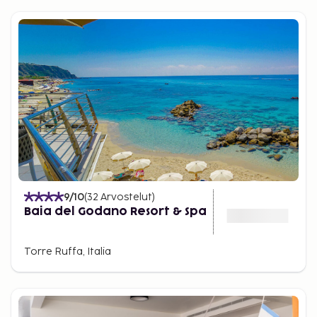
9
/10
(
32
Arvostelut
)
Baia del Godano Resort & Spa
Torre Ruffa, Italia