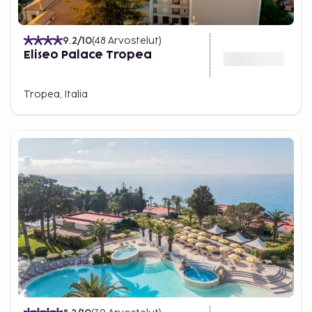
9.2
/10
(
48
Arvostelut
)
Eliseo Palace Tropea
Tropea, Italia