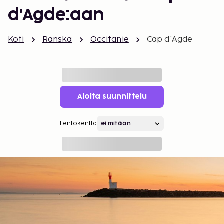
d'Agde:aan
Koti
Ranska
Occitanie
Cap d'Agde
Aloita suunnittelu
Lentokenttä