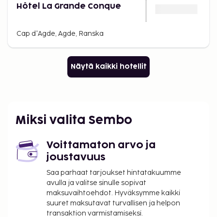
Hôtel La Grande Conque
Cap d'Agde, Agde, Ranska
Näytä kaikki hotellit
Miksi valita Sembo
Voittamaton arvo ja
joustavuus
Saa parhaat tarjoukset hintatakuumme
avulla ja valitse sinulle sopivat
maksuvaihtoehdot. Hyväksymme kaikki
suuret maksutavat turvallisen ja helpon
transaktion varmistamiseksi.