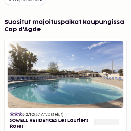
Suositut majoituspaikat kaupungissa
Cap d'Agde
8.2
/10
(
37
Arvostelut
)
SOWELL RESIDENCES Les Lauriers
Roses