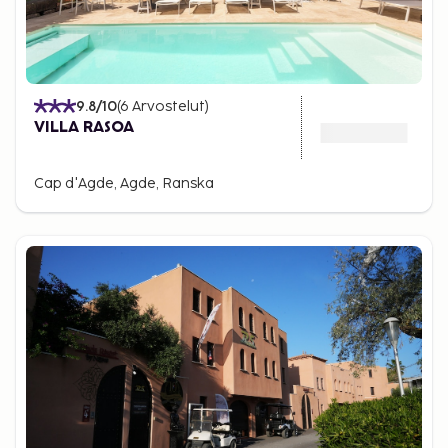
9.8
/10
(
6
Arvostelut
)
VILLA RASOA
Cap d'Agde, Agde, Ranska