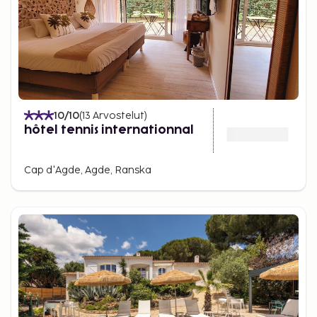
10
/10
(
13
Arvostelut
)
hôtel tennis internationnal
Cap d'Agde, Agde, Ranska