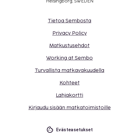
Helsingborg, SWEDEN
Tietoa Sembosta
Privacy Policy
Matkustusehdot
Working at Sembo
Turvallista matkavakuudella
Kohteet
Lahjakortti
Kirjaudu sisään matkatoimistoille
Evästeasetukset