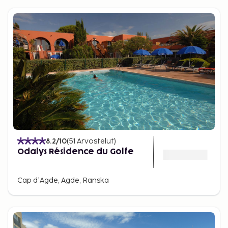
8.2
/10
(
51
Arvostelut
)
Odalys Résidence du Golfe
Cap d'Agde, Agde, Ranska