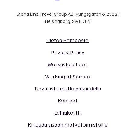
Stena Line Travel Group AB, Kungsgatan 6, 252 21
Helsingborg, SWEDEN
Tietoa Sembosta
Privacy Policy
Matkustusehdot
Working at Sembo
Turvallista matkavakuudella
Kohteet
Lahjakortti
Kirjaudu sisään matkatoimistoille