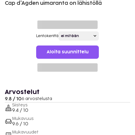
Cap d'Agden uimaranta on lähistöllä
Lentokenttä
Aloita suunnittelu
Arvostelut
9.8 / 10
6 arvostelusta
Siisteys
9.4 / 10
Mukavuus
9.6 / 10
Mukavuudet