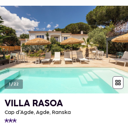
1
/
22
VILLA RASOA
Cap d'Agde, Agde, Ranska