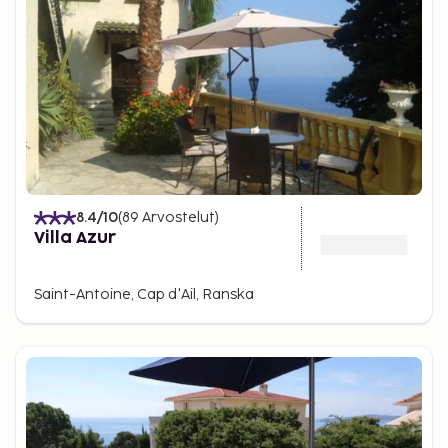
8.4
/10
(
89
Arvostelut
)
Villa Azur
Saint-Antoine, Cap d'Ail, Ranska