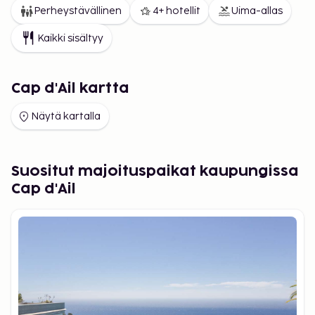
Perheystävällinen
4+ hotellit
Uima-allas
Kaikki sisältyy
Cap d'Ail kartta
Näytä kartalla
Suositut majoituspaikat kaupungissa
Cap d'Ail