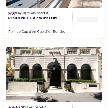
9.6
/10
(
75
Arvostelut
)
RESIDENCE CAP WINSTON
Port de Cap d'Ail, Cap d'Ail, Ranska
9
/10
(
2
Arvostelut
)