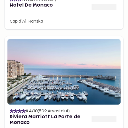
Hotel De Monaco
Cap d'Ail, Ranska
8.4
/10
(
509
Arvostelut
)
Riviera Marriott La Porte de
Monaco