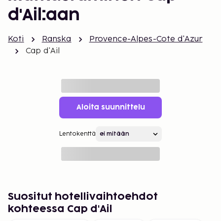
d'Ail:aan
Koti
Ranska
Provence-Alpes-Cote d'Azur
Cap d'Ail
Aloita suunnittelu
Lentokenttä
Suositut hotellivaihtoehdot
kohteessa Cap d'Ail