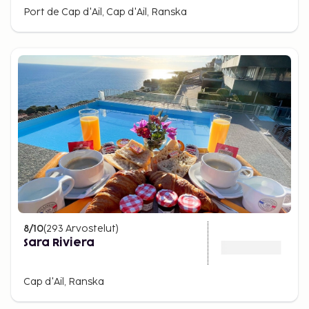
Port de Cap d'Ail, Cap d'Ail, Ranska
8
/10
(
293
Arvostelut
)
Sara Riviera
Cap d'Ail, Ranska