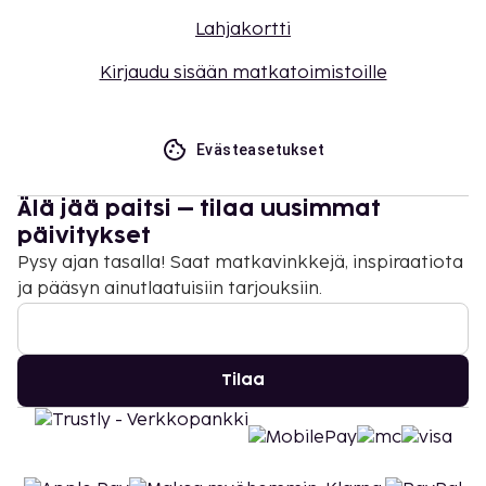
Lahjakortti
Kirjaudu sisään matkatoimistoille
Evästeasetukset
Älä jää paitsi – tilaa uusimmat
päivitykset
Pysy ajan tasalla! Saat matkavinkkejä, inspiraatiota
ja pääsyn ainutlaatuisiin tarjouksiin.
Tilaa