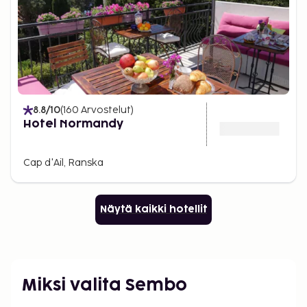
8.8
/10
(
160
Arvostelut
)
Hotel Normandy
Cap d'Ail, Ranska
Näytä kaikki hotellit
Miksi valita Sembo