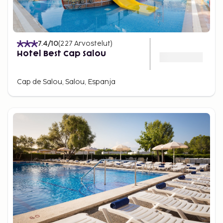
7.4
/10
(
227
Arvostelut
)
Hotel Best Cap Salou
Cap de Salou, Salou, Espanja