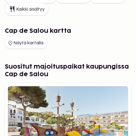
Kaikki sisältyy
Cap de Salou kartta
Näytä kartalla
Suositut majoituspaikat kaupungissa
Cap de Salou