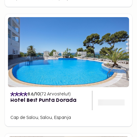
8.6
/10
(
72
Arvostelut
)
Hotel Best Punta Dorada
Cap de Salou, Salou, Espanja