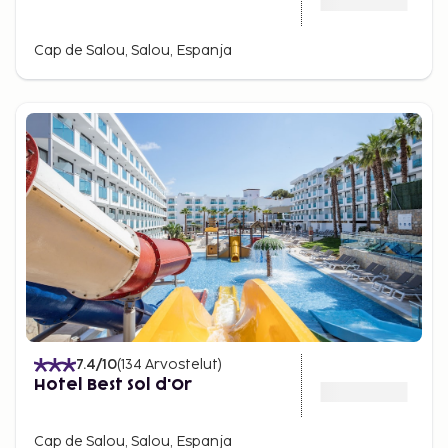
Cap de Salou, Salou, Espanja
7.4
/10
(
134
Arvostelut
)
Hotel Best Sol d'Or
Cap de Salou, Salou, Espanja