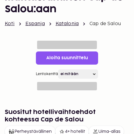
Salou:aan
Koti
Espanja
Katalonia
Cap de Salou
Aloita suunnittelu
Lentokenttä
Suositut hotellivaihtoehdot
kohteessa Cap de Salou
Perheystävällinen
4+ hotellit
Uima-allas