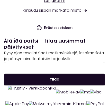
Lahjakortti
Kirjaudu sisään matkatoimistoille
Evästeasetukset
Älä jää paitsi – tilaa uusimmat
päivitykset
Pysy ajan tasalla! Saat matkavinkkejä, inspiraatiota
ja pääsyn ainutlaatuisiin tarjouksiin.
Tilaa