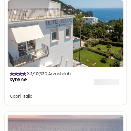
9.2
/10
(
330
Arvostelut
)
Syrene
Capri, Italia