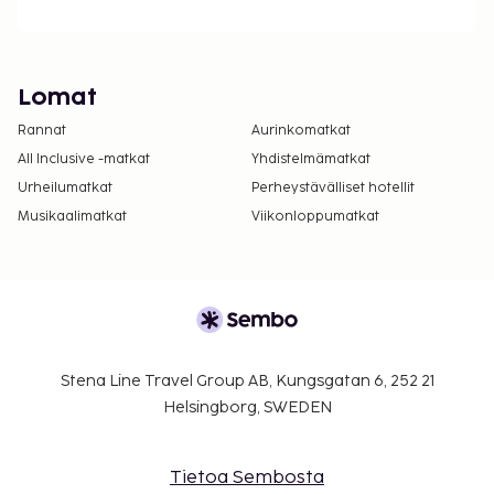
Lomat
Rannat
Aurinkomatkat
All Inclusive -matkat
Yhdistelmämatkat
Urheilumatkat
Perheystävälliset hotellit
Musikaalimatkat
Viikonloppumatkat
Stena Line Travel Group AB, Kungsgatan 6, 252 21
Helsingborg, SWEDEN
Tietoa Sembosta