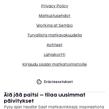
Privacy Policy
Matkustusehdot
Working at Sembo
Turvallista matkavakuudella
Kohteet
Lahjakortti
Kirjaudu sisään matkatoimistoille
Evästeasetukset
Älä jää paitsi – tilaa uusimmat
päivitykset
Pysy ajan tasalla! Saat matkavinkkejä, inspiraatiota