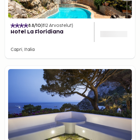
8.8
/10
(
812
Arvostelut
)
Hotel La Floridiana
Capri, Italia