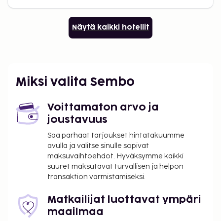
Näytä kaikki hotellit
Miksi valita Sembo
Voittamaton arvo ja
joustavuus
Saa parhaat tarjoukset hintatakuumme
avulla ja valitse sinulle sopivat
maksuvaihtoehdot. Hyväksymme kaikki
suuret maksutavat turvallisen ja helpon
transaktion varmistamiseksi.
Matkailijat luottavat ympäri
maailmaa