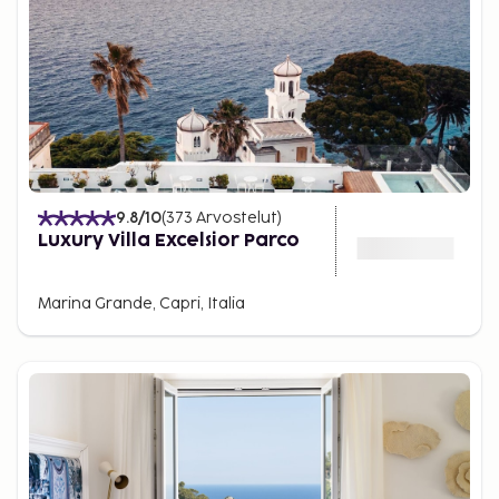
9.8
/10
(
373
Arvostelut
)
Luxury Villa Excelsior Parco
Marina Grande, Capri, Italia