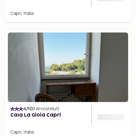
Capri, Italia
4
/10
(
1
Arvostelut
)
Casa La Gioia Capri
Capri, Italia