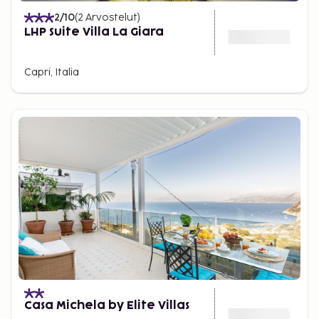
2
/10
(
2
Arvostelut
)
LHP Suite Villa La Giara
Capri, Italia
Casa Michela by Elite Villas