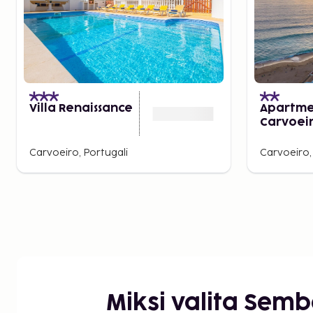
Villa Renaissance
Apartm
Carvoeir
Sea 2
Carvoeiro, Portugali
Carvoeiro,
Miksi valita Sem