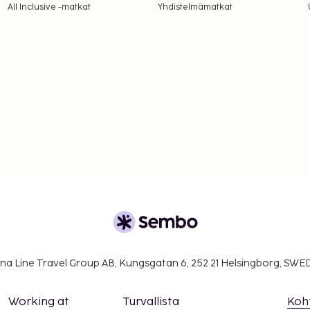
All Inclusive -matkat
Yhdistelmämatkat
na Line Travel Group AB, Kungsgatan 6, 252 21 Helsingborg, SW
Working at
Turvallista
Koh