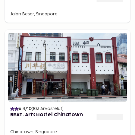
Jalan Besar, Singapore
6.4
/10
(
103
Arvostelut
)
BEAT. Arts Hostel Chinatown
Chinatown, Singapore