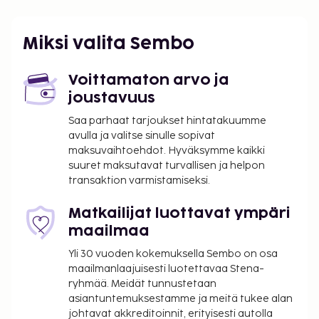
Miksi valita Sembo
Voittamaton arvo ja
joustavuus
Saa parhaat tarjoukset hintatakuumme
avulla ja valitse sinulle sopivat
maksuvaihtoehdot. Hyväksymme kaikki
suuret maksutavat turvallisen ja helpon
transaktion varmistamiseksi.
Matkailijat luottavat ympäri
maailmaa
Yli 30 vuoden kokemuksella Sembo on osa
maailmanlaajuisesti luotettavaa Stena-
ryhmää. Meidät tunnustetaan
asiantuntemuksestamme ja meitä tukee alan
johtavat akkreditoinnit, erityisesti autolla