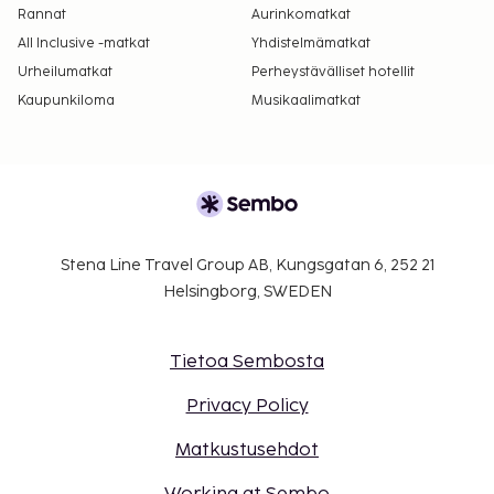
Rannat
Aurinkomatkat
All Inclusive -matkat
Yhdistelmämatkat
Urheilumatkat
Perheystävälliset hotellit
Kaupunkiloma
Musikaalimatkat
Stena Line Travel Group AB, Kungsgatan 6, 252 21
Helsingborg, SWEDEN
Tietoa Sembosta
Privacy Policy
Matkustusehdot