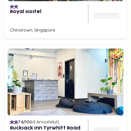
Royal Hostel
Chinatown, Singapore
7.8
/10
(
69
Arvostelut
)
Rucksack Inn Tyrwhitt Road