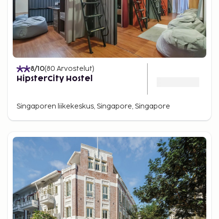
8
/10
(
80
Arvostelut
)
HipsterCity Hostel
Singaporen liikekeskus, Singapore, Singapore