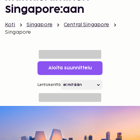
Singapore:aan
Koti
Singapore
Central Singapore
Singapore
Aloita suunnittelu
Lentokenttä