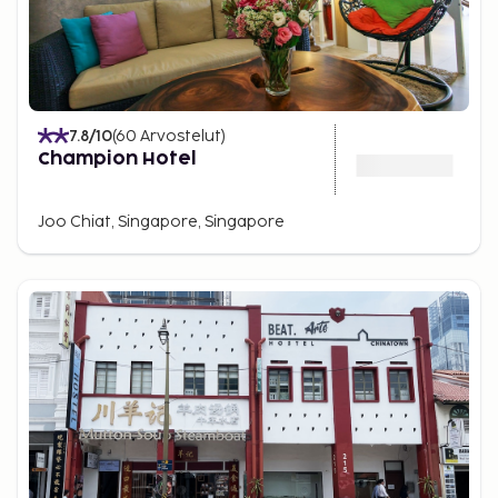
7.8
/10
(
60
Arvostelut
)
Champion Hotel
Joo Chiat, Singapore, Singapore