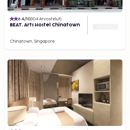
6.4
/10
(
104
Arvostelut
)
BEAT. Arts Hostel Chinatown
Chinatown, Singapore