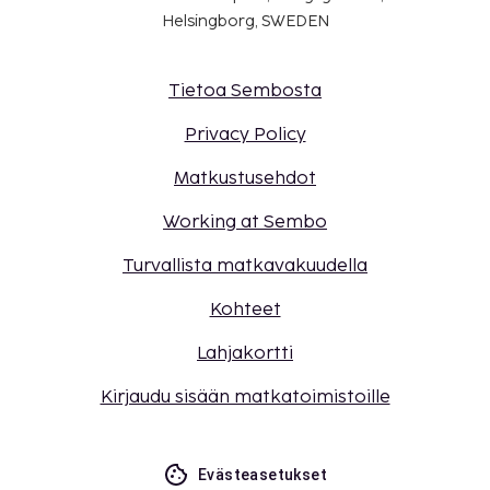
Helsingborg, SWEDEN
Tietoa Sembosta
Privacy Policy
Matkustusehdot
Working at Sembo
Turvallista matkavakuudella
Kohteet
Lahjakortti
Kirjaudu sisään matkatoimistoille
Evästeasetukset