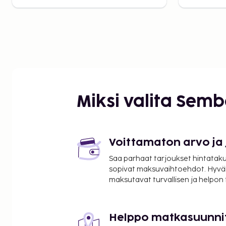
Miksi valita Sem
Voittamaton arvo ja
Saa parhaat tarjoukset hintatakuu
sopivat maksuvaihtoehdot. Hyvä
maksutavat turvallisen ja helpon
Helppo matkasuunni