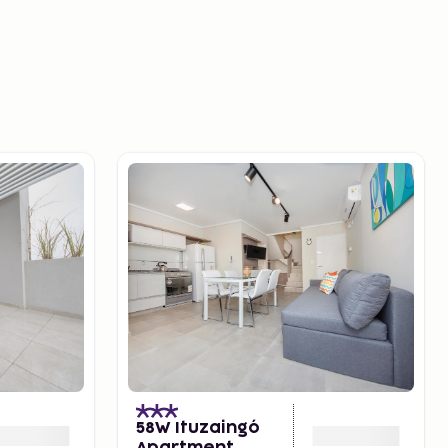
58W Ituzaingó