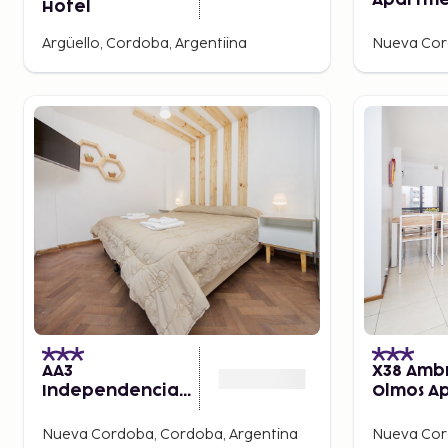
Apartm
Hotel
Argüello, Cordoba, Argentiina
Nueva Cor
AA3
X38 Amb
Independencia
Olmos A
Apartment
Nueva Cordoba, Cordoba, Argentina
Nueva Cor