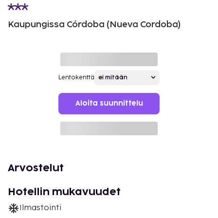
Kaupungissa Córdoba (Nueva Cordoba)
Lentokenttä
Aloita suunnittelu
Arvostelut
Hotellin mukavuudet
Ilmastointi