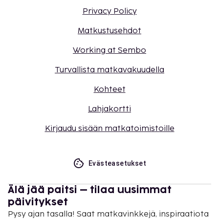
Privacy Policy
Matkustusehdot
Working at Sembo
Turvallista matkavakuudella
Kohteet
Lahjakortti
Kirjaudu sisään matkatoimistoille
Evästeasetukset
Älä jää paitsi – tilaa uusimmat
päivitykset
Pysy ajan tasalla! Saat matkavinkkejä, inspiraatiota