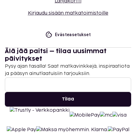
Lahjakortti
Kirjaudu sisään matkatoimistoille
Evästeasetukset
Älä jää paitsi – tilaa uusimmat
päivitykset
Pysy ajan tasalla! Saat matkavinkkejä, inspiraatiota
ja pääsyn ainutlaatuisiin tarjouksiin.
Tilaa