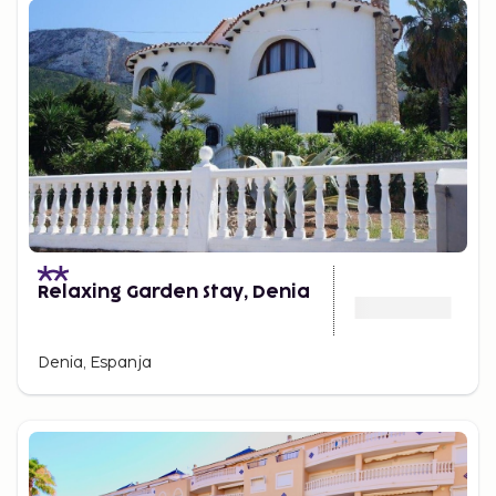
Relaxing Garden Stay, Denia
Denia, Espanja