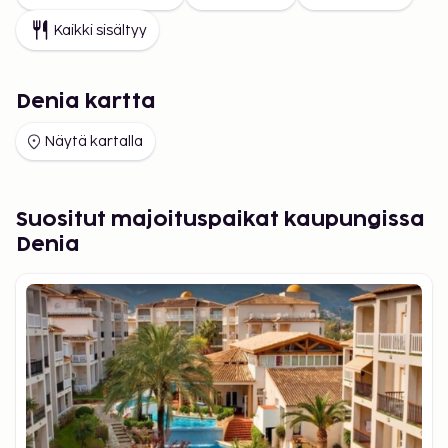
Kaikki sisältyy
Denia kartta
Näytä kartalla
Suositut majoituspaikat kaupungissa
Denia