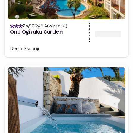
7.6
/10
(
249
Arvostelut
)
Ona Ogisaka Garden
Denia, Espanja