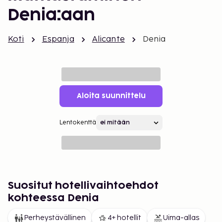
Denia:aan
Koti
Espanja
Alicante
Denia
Aloita suunnittelu
Lentokenttä
Suositut hotellivaihtoehdot
kohteessa Denia
Perheystävällinen
4+ hotellit
Uima-allas