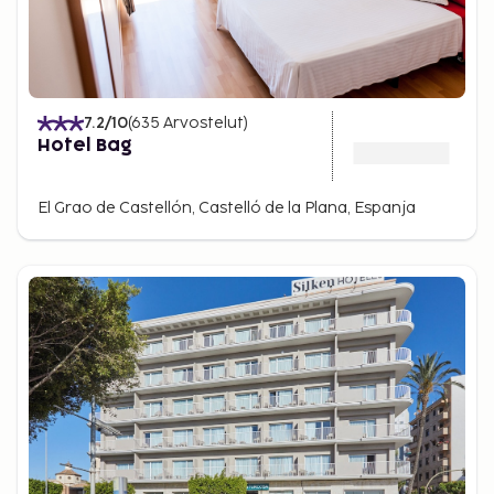
7.2
/10
(
635
Arvostelut
)
Hotel Bag
El Grao de Castellón, Castelló de la Plana, Espanja