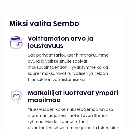
Miksi valita Sembo
Voittamaton arvo ja
joustavuus
Saa parhaat tarjoukset hintatakuumme
avulla ja valitse sinulle sopivat
maksuvaihtoehdot. Hyväksymme kaikki
suuret maksutavat turvallisen ja helpon
transaktion varmistamiseksi.
Matkailijat luottavat ympäri
maailmaa
Yli 30 vuoden kokemuksella Sembo on osa
maailmanlaajuisesti luotettavaa Stena-
ryhmää. Meidät tunnustetaan
asiantuntemuksestamme ja meitä tukee alan