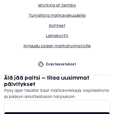
Working at Sembo
Turvallista matkavakuudella
Kohteet
Lahjakortti
Kirjaudu sisään matkatoimistoille
Evästeasetukset
Älä jää paitsi – tilaa uusimmat
päivitykset
Pysy ajan tasalla! Saat matkavinkkejä, inspiraatiota
ja pääsyn ainutlaatuisiin tarjouksiin.