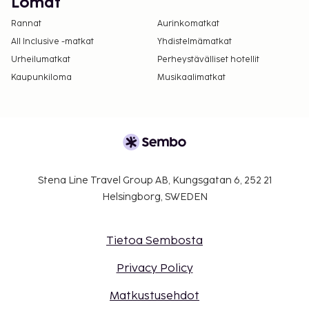
Lomat
Rannat
Aurinkomatkat
All Inclusive -matkat
Yhdistelmämatkat
Urheilumatkat
Perheystävälliset hotellit
Kaupunkiloma
Musikaalimatkat
Stena Line Travel Group AB, Kungsgatan 6, 252 21
Helsingborg, SWEDEN
Tietoa Sembosta
Privacy Policy
Matkustusehdot