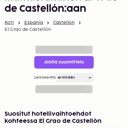
de Castellón:aan
Koti
Espanja
Castellon
El Grao de Castellón
Aloita suunnittelu
Lentokenttä
Suositut hotellivaihtoehdot
kohteessa El Grao de Castellón