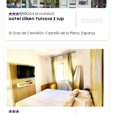
9
/10
(
264
Arvostelut
)
Hotel Silken Turcosa 3 Sup
El Grao de Castellón, Castelló de la Plana, Espanja