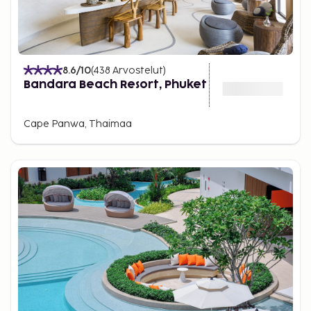
8.6
/10
(
438
Arvostelut
)
Bandara Beach Resort, Phuket
Cape Panwa, Thaimaa