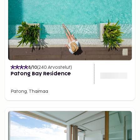
8
/10
(
240
Arvostelut
)
Patong Bay Residence
Patong, Thaimaa