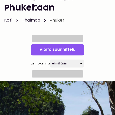
Phuket:aan
Koti
Thaimaa
Phuket
Aloita suunnittelu
Lentokenttä