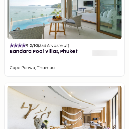
9.2
/10
(
333
Arvostelut
)
Bandara Pool Villas, Phuket
Cape Panwa, Thaimaa