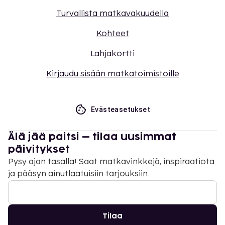
Turvallista matkavakuudella
Kohteet
Lahjakortti
Kirjaudu sisään matkatoimistoille
Evästeasetukset
Älä jää paitsi – tilaa uusimmat
päivitykset
Pysy ajan tasalla! Saat matkavinkkejä, inspiraatiota
ja pääsyn ainutlaatuisiin tarjouksiin.
Tilaa