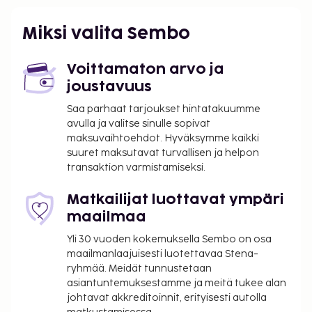
Miksi valita Sembo
Voittamaton arvo ja
joustavuus
Saa parhaat tarjoukset hintatakuumme
avulla ja valitse sinulle sopivat
maksuvaihtoehdot. Hyväksymme kaikki
suuret maksutavat turvallisen ja helpon
transaktion varmistamiseksi.
Matkailijat luottavat ympäri
maailmaa
Yli 30 vuoden kokemuksella Sembo on osa
maailmanlaajuisesti luotettavaa Stena-
ryhmää. Meidät tunnustetaan
asiantuntemuksestamme ja meitä tukee alan
johtavat akkreditoinnit, erityisesti autolla