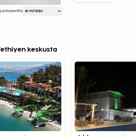
Lentokenttä
Fethiyen keskusta