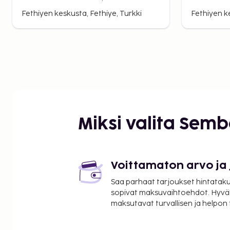
Fethiyen keskusta, Fethiye, Turkki
Fethiyen ke
Miksi valita Sem
Voittamaton arvo ja
Saa parhaat tarjoukset hintatakuu
sopivat maksuvaihtoehdot. Hyvä
maksutavat turvallisen ja helpon