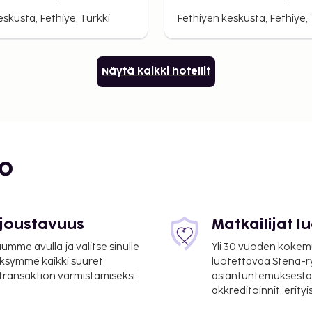
skusta, Fethiye, Turkki
Fethiyen keskusta, Fethiye, 
Näytä kaikki hotellit
bo
 joustavuus
Matkailijat 
mme avulla ja valitse sinulle
Yli 30 vuoden kokem
ksymme kaikki suuret
luotettavaa Stena-
 transaktion varmistamiseksi.
asiantuntemuksesta
akkreditoinnit, erity