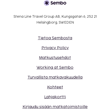
Stena Line Travel Group AB, Kungsgatan 6, 252 21
Helsingborg, SWEDEN
Tietoa Sembosta
Privacy Policy
Matkustusehdot
Working at Sembo
Turvallista matkavakuudella
Kohteet
Lahjakortti
Kirjaudu sisään matkatoimistoille