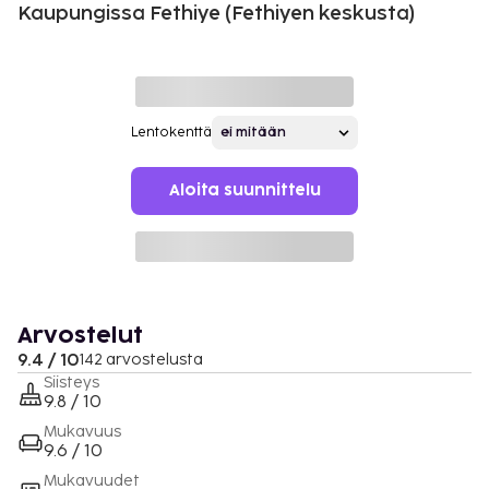
Kaupungissa Fethiye (Fethiyen keskusta)
Lentokenttä
Aloita suunnittelu
Arvostelut
9.4 / 10
142 arvostelusta
Siisteys
9.8 / 10
Mukavuus
9.6 / 10
Mukavuudet