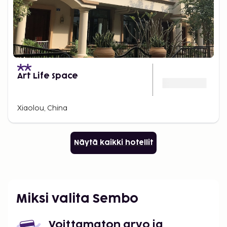
Art Life Space
Xiaolou, China
Näytä kaikki hotellit
Miksi valita Sembo
Voittamaton arvo ja