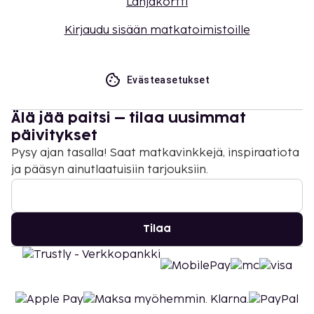
Lahjakortti
Kirjaudu sisään matkatoimistoille
Evästeasetukset
Älä jää paitsi – tilaa uusimmat
päivitykset
Pysy ajan tasalla! Saat matkavinkkejä, inspiraatiota
ja pääsyn ainutlaatuisiin tarjouksiin.
Tilaa