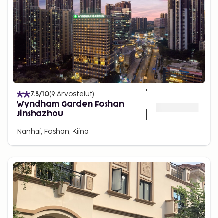
7.8
/10
(
9
Arvostelut
)
Wyndham Garden Foshan
Jinshazhou
Nanhai, Foshan, Kiina