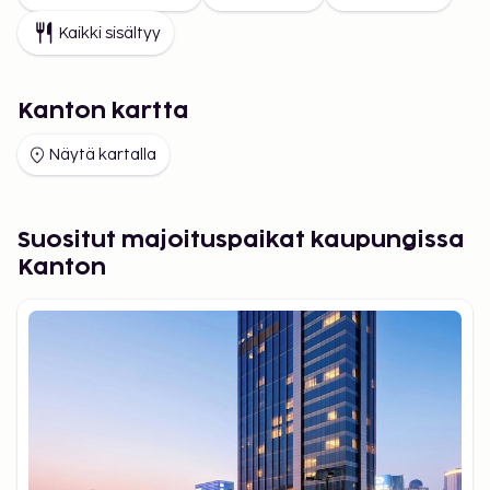
Kaikki sisältyy
Kanton kartta
Näytä kartalla
Suositut majoituspaikat kaupungissa
Kanton