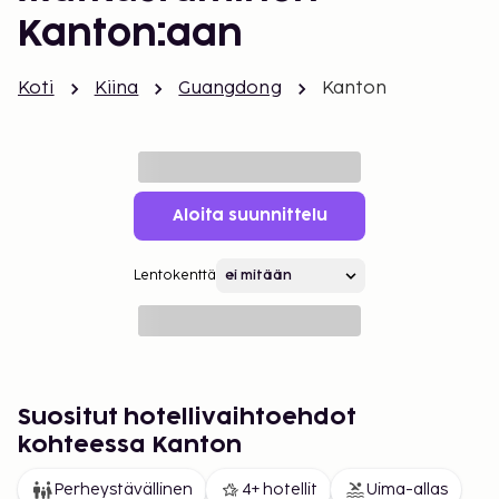
Kanton:aan
Koti
Kiina
Guangdong
Kanton
Aloita suunnittelu
Lentokenttä
Suositut hotellivaihtoehdot
kohteessa Kanton
Perheystävällinen
4+ hotellit
Uima-allas