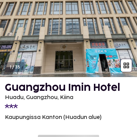
1
/
35
Guangzhou Imin Hotel
Huadu, Guangzhou, Kiina
Kaupungissa Kanton (Huadun alue)