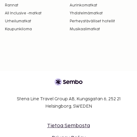
Rannat
Aurinkomatkat
All Inclusive -matkat
Yhdistelmämatkat
Urheilumatkat
Perheystävälliset hotellit
Kaupunkiloma
Musikaalimatkat
Stena Line Travel Group AB, Kungsgatan 6, 252 21
Helsingborg, SWEDEN
Tietoa Sembosta