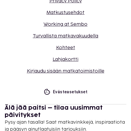
Privacy Policy
Matkustusehdot
Working at Sembo
Turvallista matkavakuudella
Kohteet
Lahjakortti
Kirjaudu sisään matkatoimistoille
Evästeasetukset
Älä jää paitsi – tilaa uusimmat
päivitykset
Pysy ajan tasalla! Saat matkavinkkejä, inspiraatiota
ja pääsyn ainutlaatuisiin tarjouksiin.