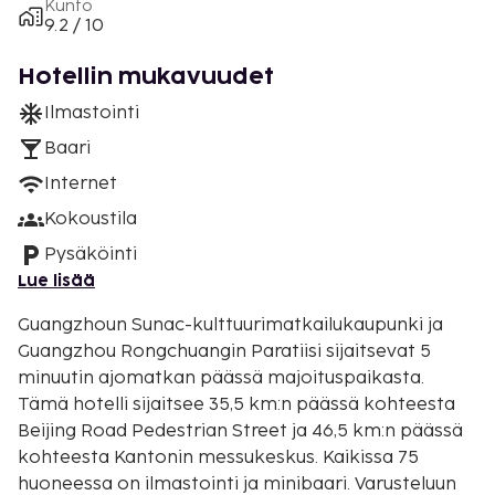
Kunto
9.2 / 10
Hotellin mukavuudet
Ilmastointi
Baari
Internet
Kokoustila
Pysäköinti
Lue lisää
Guangzhoun Sunac-kulttuurimatkailukaupunki ja
Guangzhou Rongchuangin Paratiisi sijaitsevat 5
minuutin ajomatkan päässä majoituspaikasta.
Tämä hotelli sijaitsee 35,5 km:n päässä kohteesta
Beijing Road Pedestrian Street ja 46,5 km:n päässä
kohteesta Kantonin messukeskus. Kaikissa 75
huoneessa on ilmastointi ja minibaari. Varusteluun