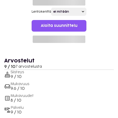
Lentokenttä
Aloita suunnittelu
Arvostelut
9 / 10
7 arvostelusta
Siisteys
9 / 10
Mukavuus
9.6 / 10
Mukavuudet
8 / 10
Palvelu
9 / 10