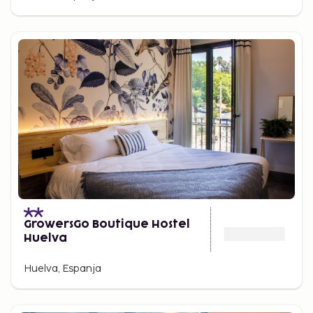
GrowersGo Boutique Hostel
Huelva
Huelva, Espanja