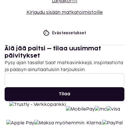
Lahjakortti
Kirjaudu sisään matkatoimistoille
Evästeasetukset
Älä jää paitsi – tilaa uusimmat
päivitykset
Pysy ajan tasalla! Saat matkavinkkejä, inspiraatiota
ja pääsyn ainutlaatuisiin tarjouksiin.
Tilaa