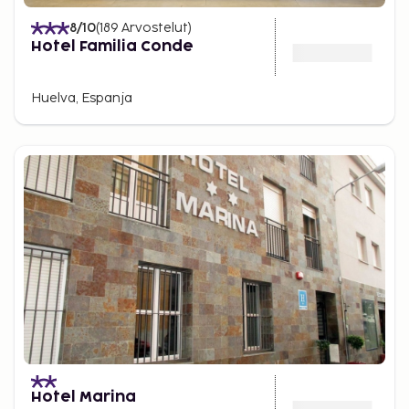
8
/10
(
189
Arvostelut
)
Hotel Familia Conde
Huelva, Espanja
Hotel Marina