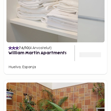
7.6
/10
(
4
Arvostelut
)
William Martin Apartments
Huelva, Espanja