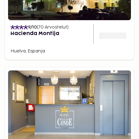
9
/10
(
70
Arvostelut
)
Hacienda Montija
Huelva, Espanja