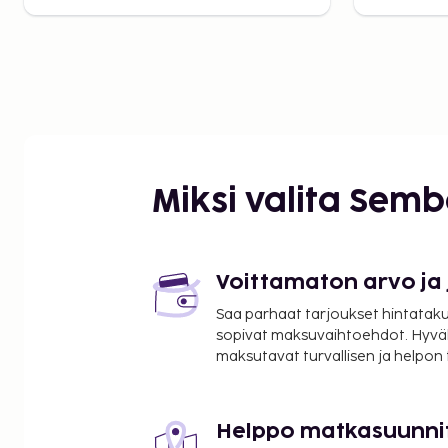
Miksi valita Sem
Voittamaton arvo ja
Saa parhaat tarjoukset hintatakuu
sopivat maksuvaihtoehdot. Hyvä
maksutavat turvallisen ja helpon
Helppo matkasuunni