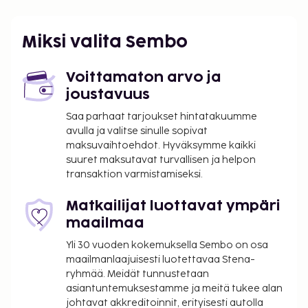
Miksi valita Sembo
Voittamaton arvo ja
joustavuus
Saa parhaat tarjoukset hintatakuumme
avulla ja valitse sinulle sopivat
maksuvaihtoehdot. Hyväksymme kaikki
suuret maksutavat turvallisen ja helpon
transaktion varmistamiseksi.
Matkailijat luottavat ympäri
maailmaa
Yli 30 vuoden kokemuksella Sembo on osa
maailmanlaajuisesti luotettavaa Stena-
ryhmää. Meidät tunnustetaan
asiantuntemuksestamme ja meitä tukee alan
johtavat akkreditoinnit, erityisesti autolla