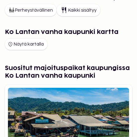
Perheystävällinen
Kaikki sisältyy
Ko Lantan vanha kaupunki kartta
Näytä kartalla
Suositut majoituspaikat kaupungissa
Ko Lantan vanha kaupunki