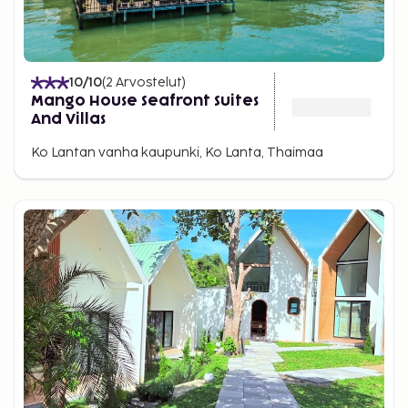
10
/10
(
2
Arvostelut
)
Mango House Seafront Suites
And Villas
Ko Lantan vanha kaupunki, Ko Lanta, Thaimaa