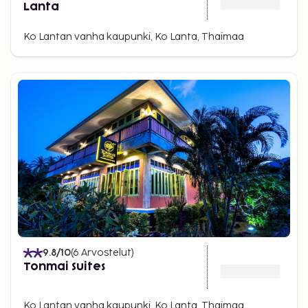
Lanta
Ko Lantan vanha kaupunki, Ko Lanta, Thaimaa
9.8
/10
(
6
Arvostelut
)
Tonmai Suites
Ko Lantan vanha kaupunki, Ko Lanta, Thaimaa