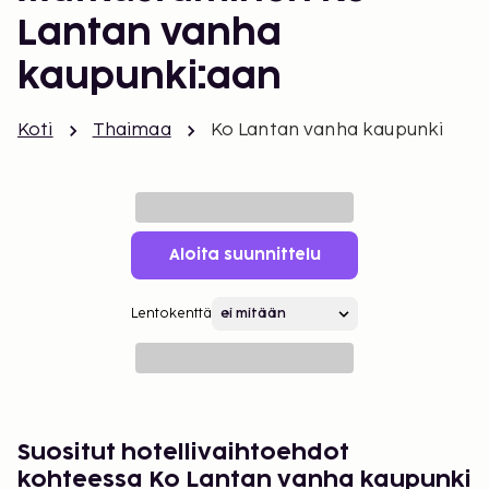
Lantan vanha
kaupunki:aan
Koti
Thaimaa
Ko Lantan vanha kaupunki
Aloita suunnittelu
Lentokenttä
Suositut hotellivaihtoehdot
kohteessa Ko Lantan vanha kaupunki