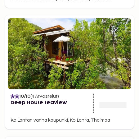
10
/10
(
4
Arvostelut
)
Deep House Seaview
Ko Lantan vanha kaupunki, Ko Lanta, Thaimaa