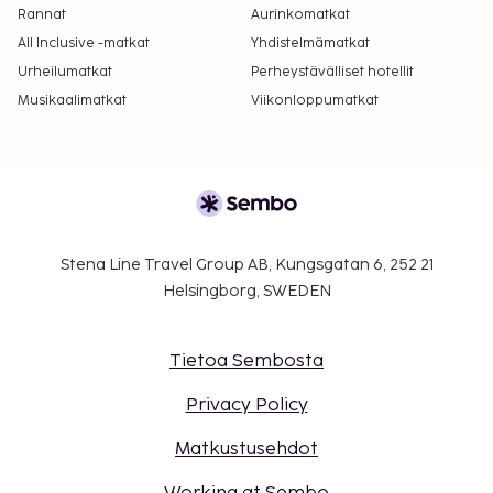
Rannat
Aurinkomatkat
All Inclusive -matkat
Yhdistelmämatkat
Urheilumatkat
Perheystävälliset hotellit
Musikaalimatkat
Viikonloppumatkat
Stena Line Travel Group AB, Kungsgatan 6, 252 21
Helsingborg, SWEDEN
Tietoa Sembosta
Privacy Policy
Matkustusehdot