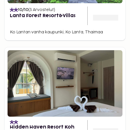
10
/10
(
3
Arvostelut
)
Lanta Forest Resort&Villas
Ko Lantan vanha kaupunki, Ko Lanta, Thaimaa
Hidden Haven Resort Koh