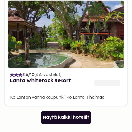
3.6
/10
(
4
Arvostelut
)
Lanta Whiterock Resort
Ko Lantan vanha kaupunki, Ko Lanta, Thaimaa
Näytä kaikki hotellit