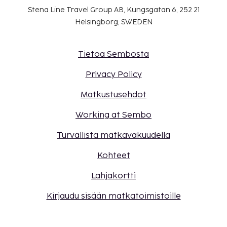
Stena Line Travel Group AB, Kungsgatan 6, 252 21
Helsingborg, SWEDEN
Tietoa Sembosta
Privacy Policy
Matkustusehdot
Working at Sembo
Turvallista matkavakuudella
Kohteet
Lahjakortti
Kirjaudu sisään matkatoimistoille