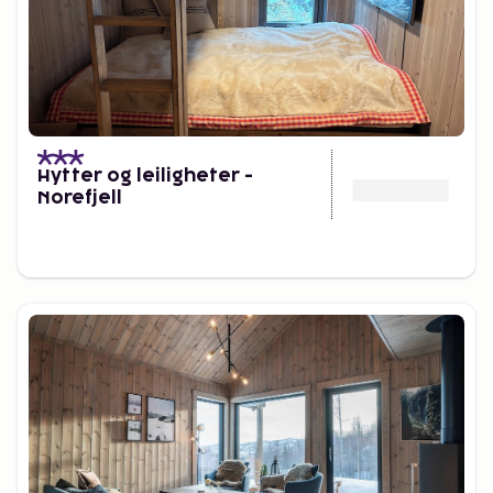
Hytter og leiligheter -
Norefjell