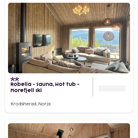
Robelia - Sauna, Hot tub -
Norefjell ski
Krodsherad, Norja