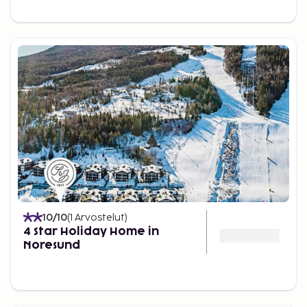
10
/10
(
1
Arvostelut
)
4 Star Holiday Home in
Noresund