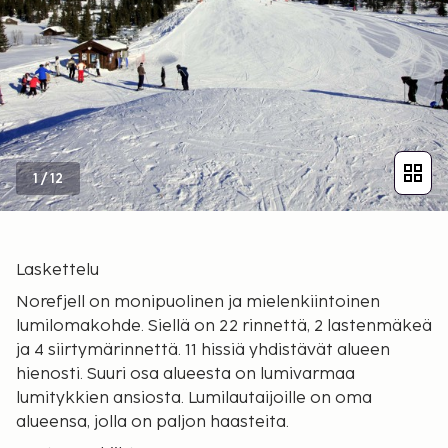
1
/
12
Laskettelu
Norefjell on monipuolinen ja mielenkiintoinen
lumilomakohde. Siellä on 22 rinnettä, 2 lastenmäkeä
ja 4 siirtymärinnettä. 11 hissiä yhdistävät alueen
hienosti. Suuri osa alueesta on lumivarmaa
lumitykkien ansiosta. Lumilautaijoille on oma
alueensa, jolla on paljon haasteita.