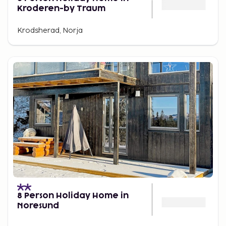
Kroderen-by Traum
Krodsherad, Norja
8 Person Holiday Home in
Noresund