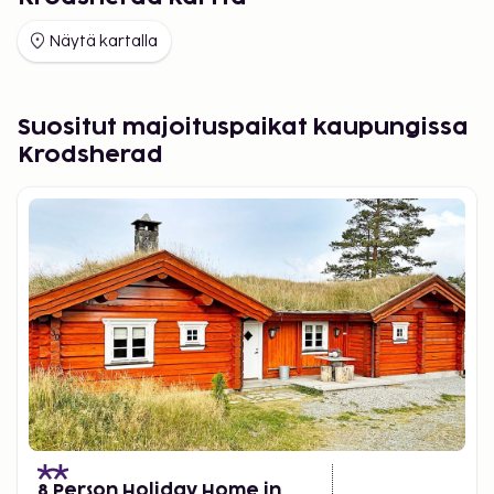
Näytä kartalla
Suositut majoituspaikat kaupungissa
Krodsherad
8 Person Holiday Home in