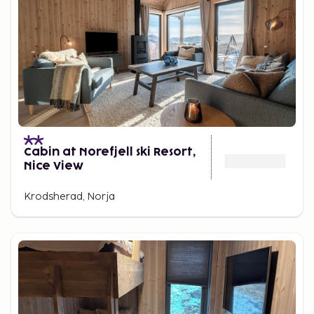
Cabin at Norefjell ski Resort,
Nice View
Krodsherad, Norja