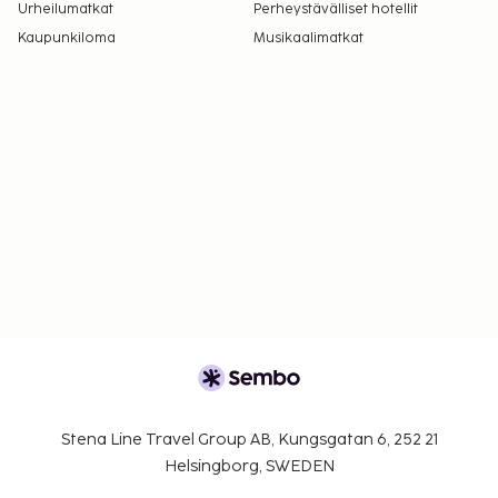
Urheilumatkat
Perheystävälliset hotellit
Kaupunkiloma
Musikaalimatkat
Stena Line Travel Group AB, Kungsgatan 6, 252 21
Helsingborg, SWEDEN