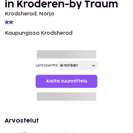
in Kroderen-by Traum
Krodsherad, Norja
Kaupungissa Krodsherad
Lentokenttä
Aloita suunnittelu
Arvostelut