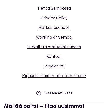
Tietoa Sembosta
Privacy Policy
Matkustusehdot
Working at Sembo
Turvallista matkavakuudella
Kohteet
Lahjakortti
Kirjaudu sisään matkatoimistoille
Evästeasetukset
Älä jää paitsi – tilaa uusimmat