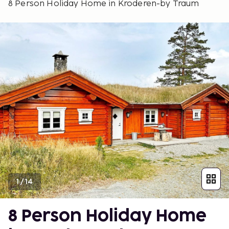
8 Person Holiday Home in Kroderen-by Traum
1
/
14
8 Person Holiday Home