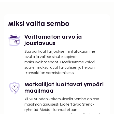
Miksi valita Sembo
Voittamaton arvo ja
joustavuus
Saa parhaat tarjoukset hintatakuumme
avulla ja valitse sinulle sopivat
maksuvaihtoehdot. Hyväksymme kaikki
suuret maksutavat turvallisen ja helpon
transaktion varmistamiseksi.
Matkailijat luottavat ympäri
maailmaa
Yli 30 vuoden kokemuksella Sembo on osa
maailmanlaajuisesti luotettavaa Stena-
ryhmää. Meidät tunnustetaan