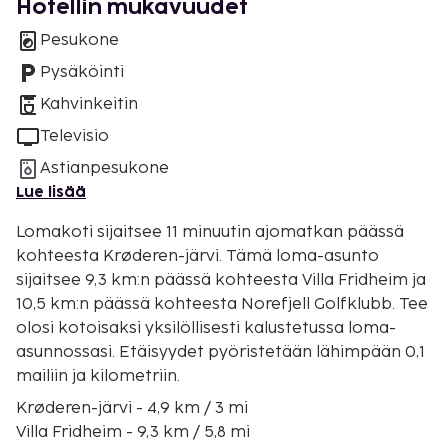
Hotellin mukavuudet
Pesukone
Pysäköinti
Kahvinkeitin
Televisio
Astianpesukone
Lue lisää
Lomakoti sijaitsee 11 minuutin ajomatkan päässä
kohteesta Krøderen-järvi. Tämä loma-asunto
sijaitsee 9,3 km:n päässä kohteesta Villa Fridheim ja
10,5 km:n päässä kohteesta Norefjell Golfklubb. Tee
olosi kotoisaksi yksilöllisesti kalustetussa loma-
asunnossasi. Etäisyydet pyöristetään lähimpään 0,1
mailiin ja kilometriin.
Krøderen-järvi - 4,9 km / 3 mi
Villa Fridheim - 9,3 km / 5,8 mi