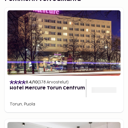
8.4
/10
(
378
Arvostelut
)
Hotel Mercure Torun Centrum
Torun, Puola