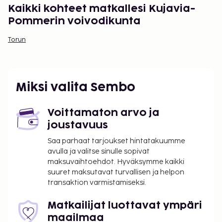
Kaikki kohteet matkallesi Kujavia-
Pommerin voivodikunta
Torun
Miksi valita Sembo
Voittamaton arvo ja
joustavuus
Saa parhaat tarjoukset hintatakuumme
avulla ja valitse sinulle sopivat
maksuvaihtoehdot. Hyväksymme kaikki
suuret maksutavat turvallisen ja helpon
transaktion varmistamiseksi.
Matkailijat luottavat ympäri
maailmaa