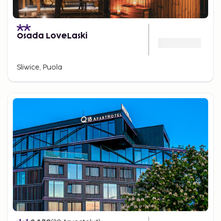
Osada LoveLaski
Sliwice, Puola