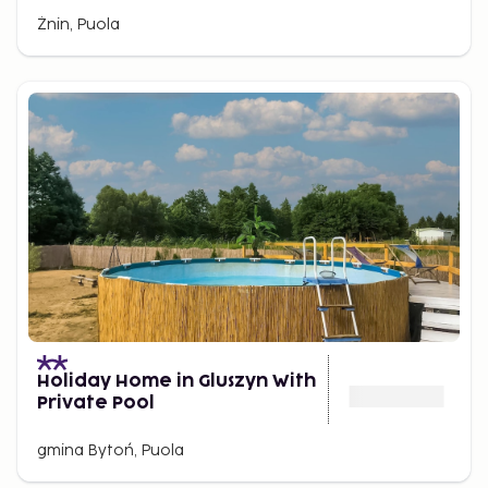
Żnin, Puola
Holiday Home in Gluszyn With
Private Pool
gmina Bytoń, Puola