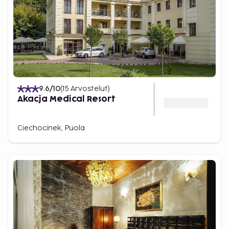
9.6
/10
(
15
Arvostelut
)
Akacja Medical Resort
Ciechocinek, Puola