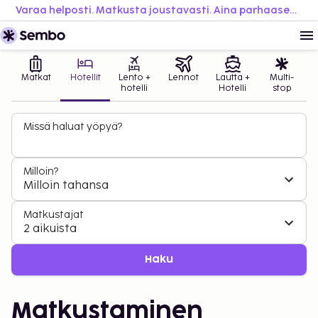
Varaa helposti. Matkusta joustavasti. Aina parhaaseen hintaan.
Matkat
Hotellit
Lento +
Lennot
Lautta +
Multi-
hotelli
Hotelli
stop
Missä haluat yöpyä?
Milloin?
Milloin tahansa
Matkustajat
2 aikuista
Haku
Matkustaminen