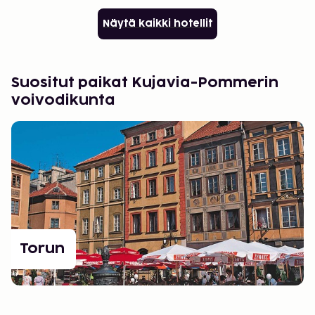
Näytä kaikki hotellit
Suositut paikat Kujavia-Pommerin
voivodikunta
Torun