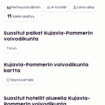
Perheystävällinen
4+ hotellit
Uima-allas
Kaikki sisältyy
Suositut paikat Kujavia-Pommerin
voivodikunta
Torun
Kujavia-Pommerin voivodikunta
kartta
Näytä kartalla
Suositut hotellit alueella Kujavia-
Pommerin voivodikunta