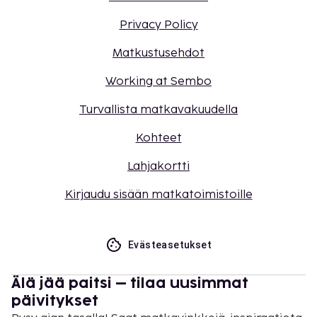
Privacy Policy
Matkustusehdot
Working at Sembo
Turvallista matkavakuudella
Kohteet
Lahjakortti
Kirjaudu sisään matkatoimistoille
Evästeasetukset
Älä jää paitsi – tilaa uusimmat
päivitykset