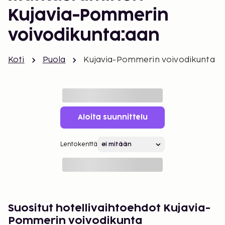
Kujavia-Pommerin
voivodikunta:aan
Koti
Puola
Kujavia-Pommerin voivodikunta
Aloita suunnittelu
Lentokenttä
Suositut hotellivaihtoehdot Kujavia-
Pommerin voivodikunta