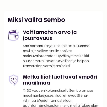
Miksi valita Sembo
Voittamaton arvo ja
joustavuus
Saa parhaat tarjoukset hintatakuumme
avulla ja valitse sinulle sopivat
maksuvaihtoehdot. Hyväksymme kaikki
suuret maksutavat turvallisen ja helpon
transaktion varmistamiseksi.
Matkailijat luottavat ympäri
maailmaa
Yli 30 vuoden kokemuksella Sembo on osa
maailmanlaajuisesti luotettavaa Stena-
ryhmää. Meidät tunnustetaan
asiantuntemuksestamme ja meitä tukee alan