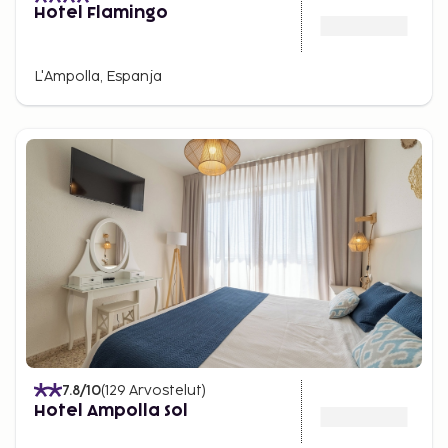
Hotel Flamingo
L'Ampolla, Espanja
7.8
/10
(
129
Arvostelut
)
Hotel Ampolla Sol