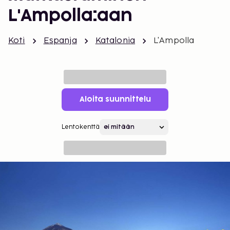
L'Ampolla:aan
Koti
Espanja
Katalonia
L'Ampolla
Aloita suunnittelu
Lentokenttä