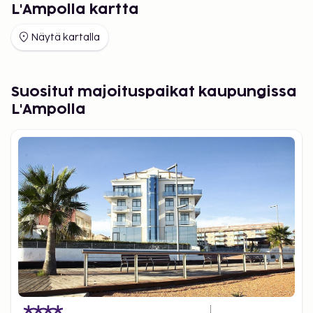
L'Ampolla kartta
Näytä kartalla
Suositut majoituspaikat kaupungissa
L'Ampolla