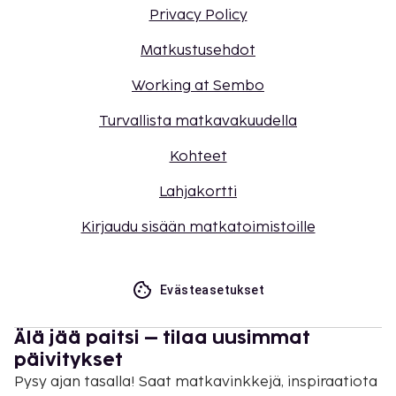
Privacy Policy
Matkustusehdot
Working at Sembo
Turvallista matkavakuudella
Kohteet
Lahjakortti
Kirjaudu sisään matkatoimistoille
Evästeasetukset
Älä jää paitsi – tilaa uusimmat
päivitykset
Pysy ajan tasalla! Saat matkavinkkejä, inspiraatiota