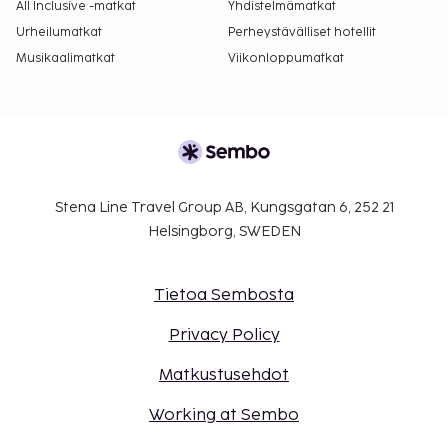
All Inclusive -matkat
Yhdistelmämatkat
Urheilumatkat
Perheystävälliset hotellit
Musikaalimatkat
Viikonloppumatkat
Stena Line Travel Group AB, Kungsgatan 6, 252 21
Helsingborg, SWEDEN
Tietoa Sembosta
Privacy Policy
Matkustusehdot
Working at Sembo