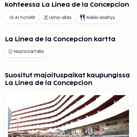
kohteessa La Linea de la Concepcion
4+ hotellit
Uima-allas
Kaikki sisältyy
La Linea de la Concepcion kartta
Näytä kartalla
Suositut majoituspaikat kaupungissa
La Linea de la Concepcion