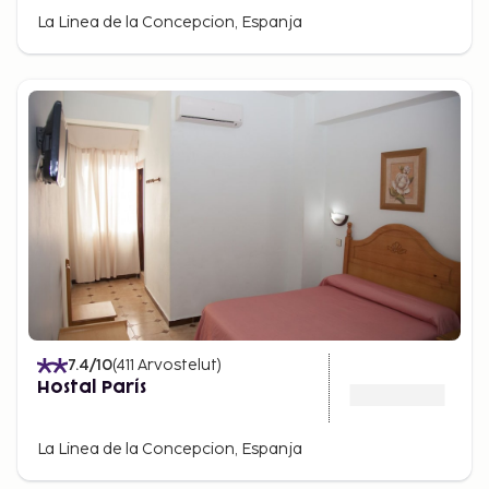
La Linea de la Concepcion, Espanja
7.4
/10
(
411
Arvostelut
)
Hostal París
La Linea de la Concepcion, Espanja