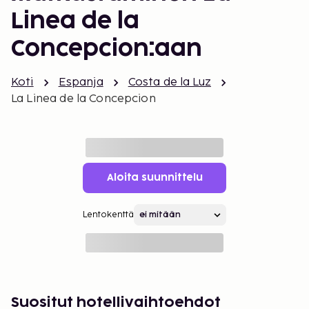
Linea de la
Concepcion:aan
Koti
Espanja
Costa de la Luz
La Linea de la Concepcion
Aloita suunnittelu
Lentokenttä
Suositut hotellivaihtoehdot