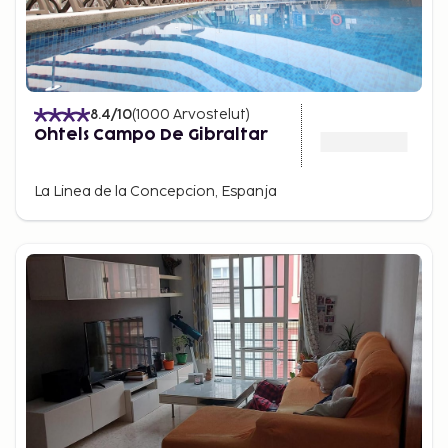
8.4
/10
(
1000
Arvostelut
)
Ohtels Campo De Gibraltar
La Linea de la Concepcion, Espanja