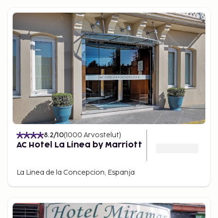
8.2
/10
(
1000
Arvostelut
)
AC Hotel La Línea by Marriott
La Linea de la Concepcion, Espanja