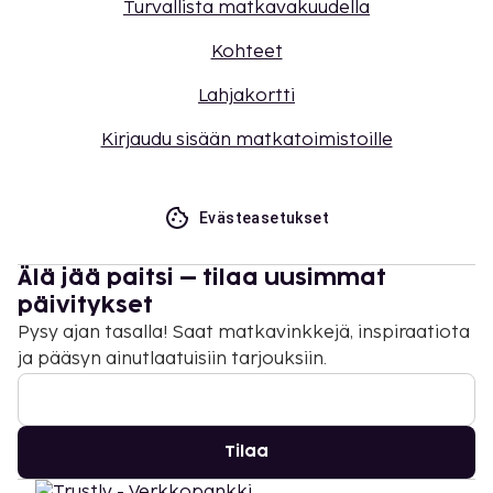
Turvallista matkavakuudella
Kohteet
Lahjakortti
Kirjaudu sisään matkatoimistoille
Evästeasetukset
Älä jää paitsi – tilaa uusimmat
päivitykset
Pysy ajan tasalla! Saat matkavinkkejä, inspiraatiota
ja pääsyn ainutlaatuisiin tarjouksiin.
Tilaa