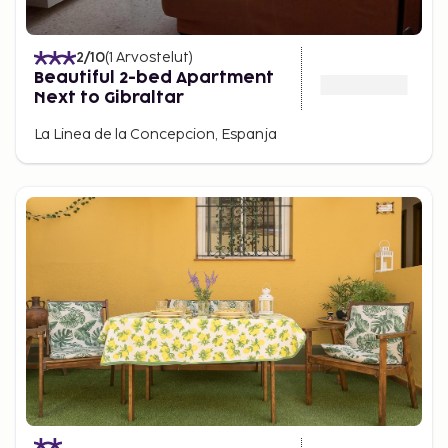
2
/10
(
1
Arvostelut
)
Beautiful 2-bed Apartment
Next to Gibraltar
La Linea de la Concepcion, Espanja