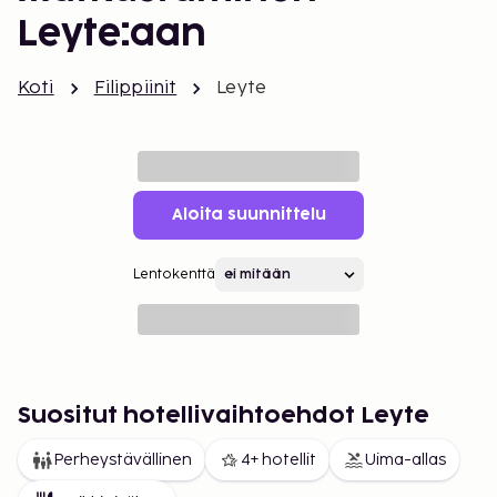
Leyte:aan
Koti
Filippiinit
Leyte
Aloita suunnittelu
Lentokenttä
Suositut hotellivaihtoehdot Leyte
Perheystävällinen
4+ hotellit
Uima-allas