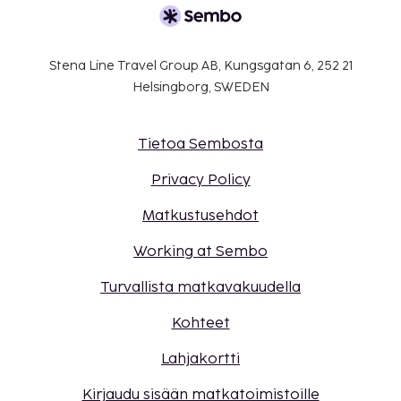
Stena Line Travel Group AB, Kungsgatan 6, 252 21
Helsingborg, SWEDEN
Tietoa Sembosta
Privacy Policy
Matkustusehdot
Working at Sembo
Turvallista matkavakuudella
Kohteet
Lahjakortti
Kirjaudu sisään matkatoimistoille