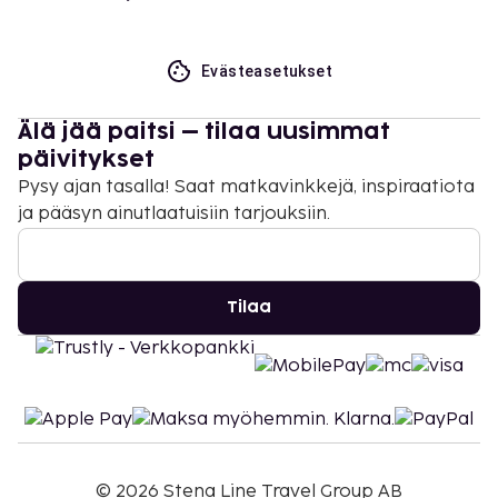
Evästeasetukset
Älä jää paitsi – tilaa uusimmat
päivitykset
Pysy ajan tasalla! Saat matkavinkkejä, inspiraatiota
ja pääsyn ainutlaatuisiin tarjouksiin.
Tilaa
©
2026
Stena Line Travel Group AB