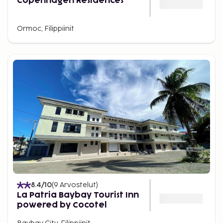
Copenhagen Residences
Ormoc, Filippiinit
8.4
/10
(
9
Arvostelut
)
La Patria Baybay Tourist Inn
powered by Cocotel