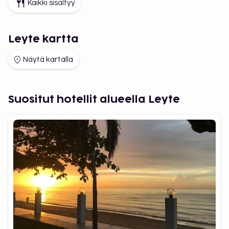
Kaikki sisältyy
Leyte kartta
Näytä kartalla
Suositut hotellit alueella Leyte