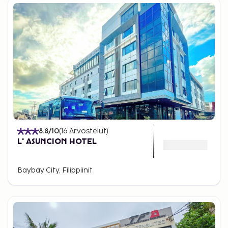
8.8
/10
(
16
Arvostelut
)
L' ASUNCION HOTEL
Baybay City, Filippiinit