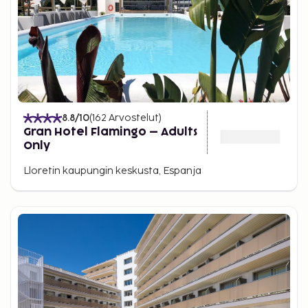
8.8
/10
(
162
Arvostelut
)
Gran Hotel Flamingo – Adults
Only
Lloretin kaupungin keskusta, Espanja