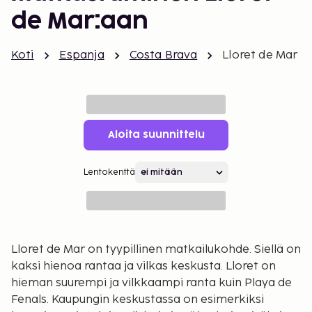
de Mar:aan
Koti
Espanja
Costa Brava
Lloret de Mar
Aloita suunnittelu
Lentokenttä
Lloret de Mar on tyypillinen matkailukohde. Siellä on
kaksi hienoa rantaa ja vilkas keskusta. Lloret on
hieman suurempi ja vilkkaampi ranta kuin Playa de
Fenals. Kaupungin keskustassa on esimerkiksi