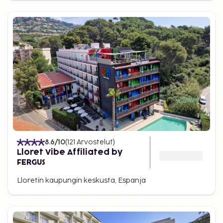
8.6
/10
(
121
Arvostelut
)
Lloret Vibe Affiliated by
FERGUS
Lloretin kaupungin keskusta, Espanja