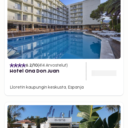
6.2
/10
(
414
Arvostelut
)
Hotel Ona Don Juan
Lloretin kaupungin keskusta, Espanja