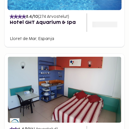
8.4
/10
(
274
Arvostelut
)
Hotel GHT Aquarium & Spa
Lloret de Mar, Espanja