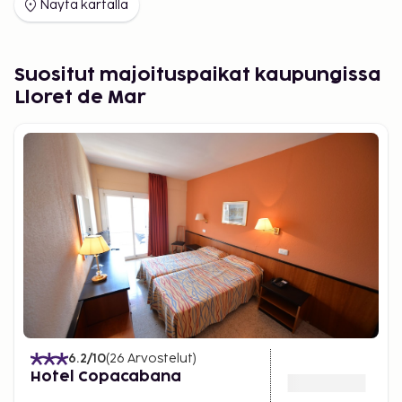
Näytä kartalla
Suositut majoituspaikat kaupungissa
Lloret de Mar
6.2
/10
(
26
Arvostelut
)
Hotel Copacabana