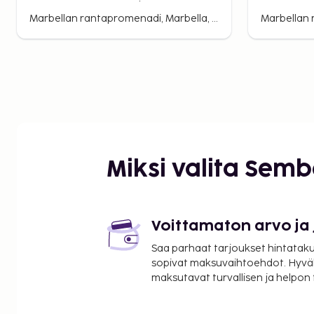
Marbellan rantapromenadi, Marbella, Espanja
Miksi valita Sem
Voittamaton arvo ja
Saa parhaat tarjoukset hintatakuu
sopivat maksuvaihtoehdot. Hyvä
maksutavat turvallisen ja helpon