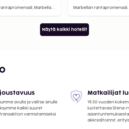
Studio
Marbellan rantapromenadi, Marbella, Espanja
Näytä kaikki hotellit
bo
 joustavuus
Matkailijat 
mme avulla ja valitse sinulle
Yli 30 vuoden kokem
ksymme kaikki suuret
luotettavaa Stena-
 transaktion varmistamiseksi.
asiantuntemuksesta
akkreditoinnit, erity