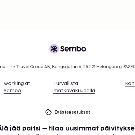
na Line Travel Group AB, Kungsgatan 6, 252 21 Helsingborg, SW
Working at
Turvallista
Koh
Sembo
matkavakuudella
Evästeasetukset
Älä jää paitsi – tilaa uusimmat päivitykse