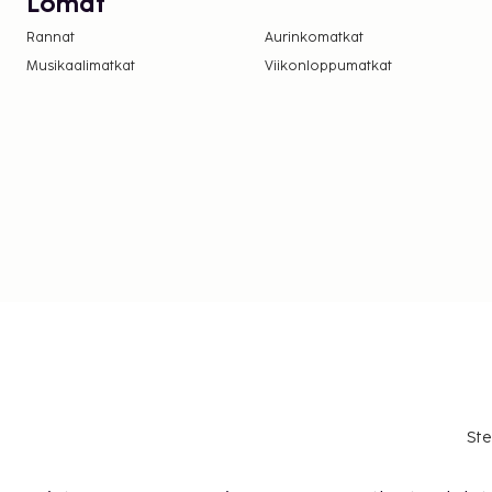
Lomat
Rannat
Aurinkomatkat
Musikaalimatkat
Viikonloppumatkat
Ste