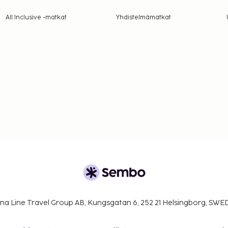
All Inclusive -matkat
Yhdistelmämatkat
na Line Travel Group AB, Kungsgatan 6, 252 21 Helsingborg, SW