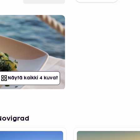
Näytä kaikki 4 kuvat
Novigrad