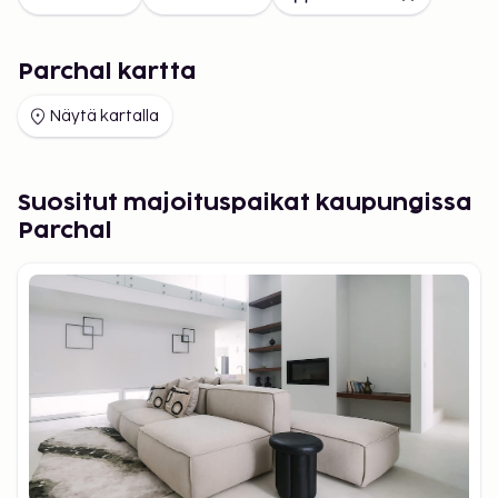
Parchal kartta
Näytä kartalla
Suositut majoituspaikat kaupungissa
Parchal