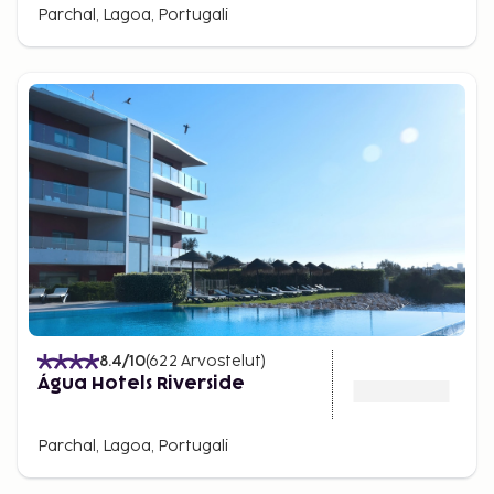
Parchal, Lagoa, Portugali
8.4
/10
(
622
Arvostelut
)
Água Hotels Riverside
Parchal, Lagoa, Portugali