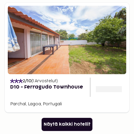
2
/10
(
1
Arvostelut
)
D10 - Ferragudo Townhouse
Parchal, Lagoa, Portugali
Näytä kaikki hotellit