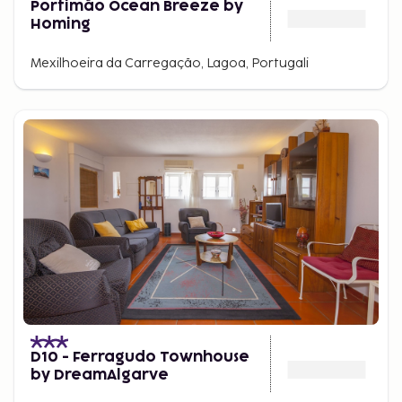
Portimão Ocean Breeze by
Homing
Mexilhoeira da Carregação, Lagoa, Portugali
D10 - Ferragudo Townhouse
by DreamAlgarve