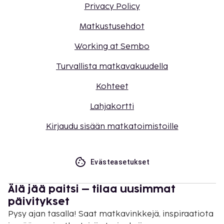
Privacy Policy
Matkustusehdot
Working at Sembo
Turvallista matkavakuudella
Kohteet
Lahjakortti
Kirjaudu sisään matkatoimistoille
Evästeasetukset
Älä jää paitsi – tilaa uusimmat
päivitykset
Pysy ajan tasalla! Saat matkavinkkejä, inspiraatiota