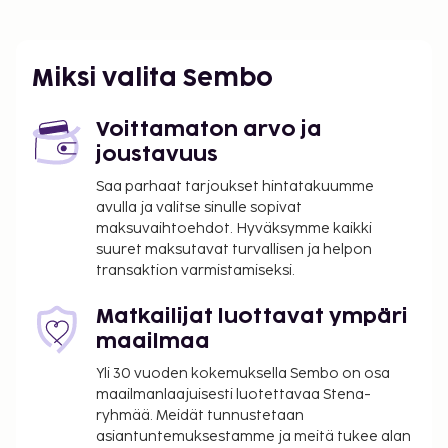
Miksi valita Sembo
Voittamaton arvo ja
joustavuus
Saa parhaat tarjoukset hintatakuumme
avulla ja valitse sinulle sopivat
maksuvaihtoehdot. Hyväksymme kaikki
suuret maksutavat turvallisen ja helpon
transaktion varmistamiseksi.
Matkailijat luottavat ympäri
maailmaa
Yli 30 vuoden kokemuksella Sembo on osa
maailmanlaajuisesti luotettavaa Stena-
ryhmää. Meidät tunnustetaan
asiantuntemuksestamme ja meitä tukee alan