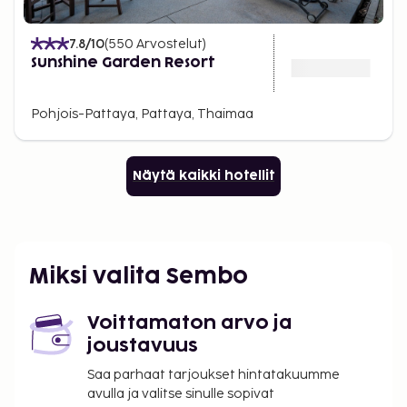
7.8
/10
(
550
Arvostelut
)
Sunshine Garden Resort
Pohjois-Pattaya, Pattaya, Thaimaa
Näytä kaikki hotellit
Miksi valita Sembo
Voittamaton arvo ja
joustavuus
Saa parhaat tarjoukset hintatakuumme
avulla ja valitse sinulle sopivat