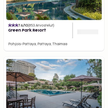
7.6
/10
(
853
Arvostelut
)
Green Park Resort
Pohjois-Pattaya, Pattaya, Thaimaa