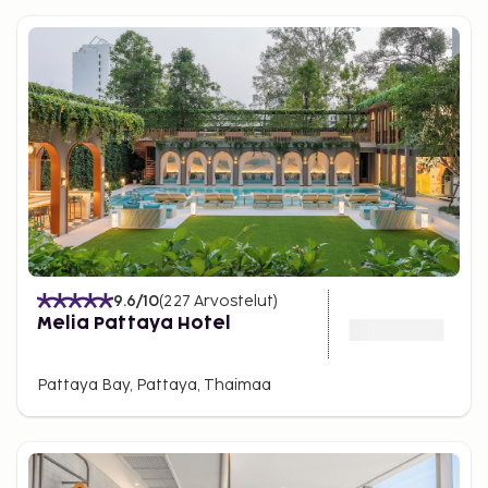
9.6
/10
(
227
Arvostelut
)
Melia Pattaya Hotel
Pattaya Bay, Pattaya, Thaimaa