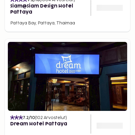
Siam@Siam Design Hotel
Pattaya
Pattaya Bay, Pattaya, Thaimaa
7.2
/10
(
102
Arvostelut
)
Dream Hotel Pattaya