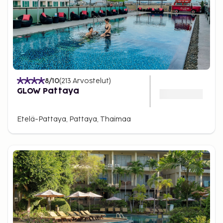
8
/10
(
213
Arvostelut
)
GLOW Pattaya
Etelä-Pattaya, Pattaya, Thaimaa