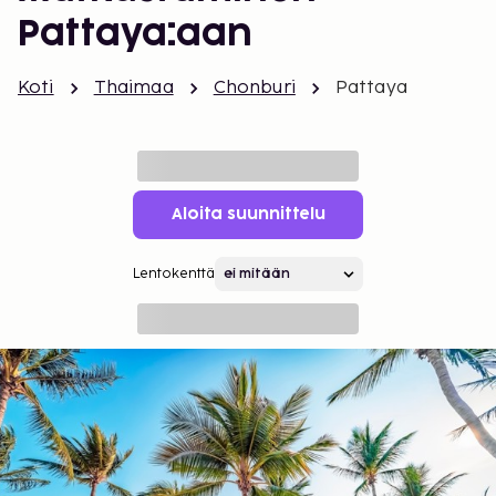
Pattaya:aan
Koti
Thaimaa
Chonburi
Pattaya
Aloita suunnittelu
Lentokenttä