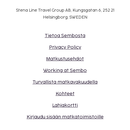
Stena Line Travel Group AB, Kungsgatan 6, 252 21
Helsingborg, SWEDEN
Tietoa Sembosta
Privacy Policy
Matkustusehdot
Working at Sembo
Turvallista matkavakuudella
Kohteet
Lahjakortti
Kirjaudu sisään matkatoimistoille