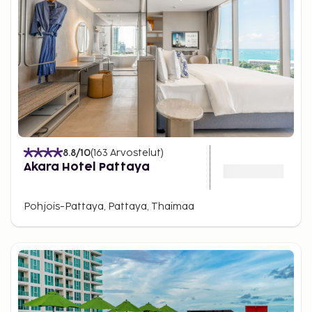
8.8
/10
(
163
Arvostelut
)
Akara Hotel Pattaya
Pohjois-Pattaya, Pattaya, Thaimaa