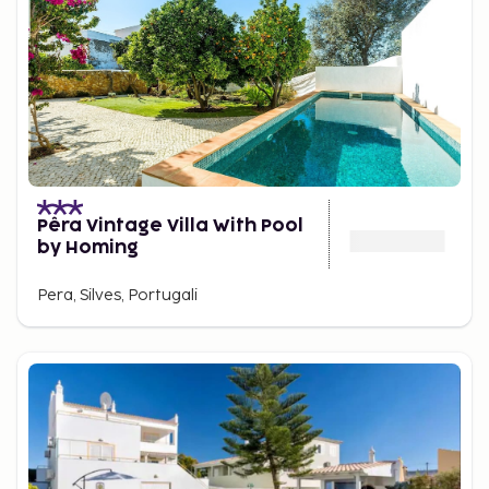
Pêra Vintage Villa With Pool
by Homing
Pera, Silves, Portugali