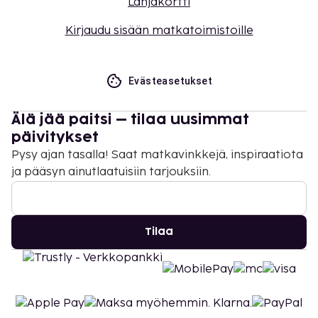
Lahjakortti
Kirjaudu sisään matkatoimistoille
Evästeasetukset
Älä jää paitsi – tilaa uusimmat
päivitykset
Pysy ajan tasalla! Saat matkavinkkejä, inspiraatiota
ja pääsyn ainutlaatuisiin tarjouksiin.
Tilaa