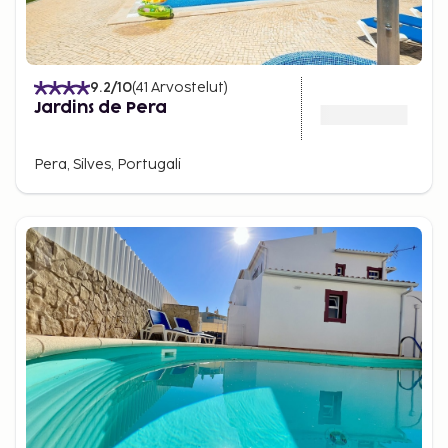
9.2
/10
(
41
Arvostelut
)
Jardins de Pera
Pera, Silves, Portugali