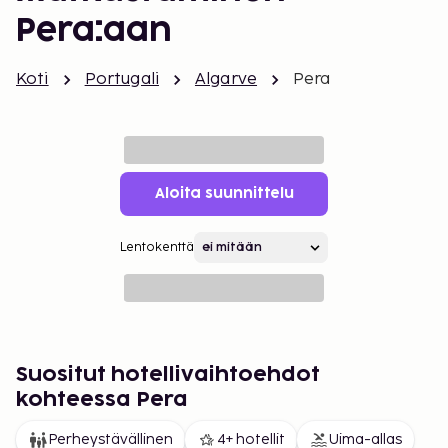
Pera:aan
Koti
Portugali
Algarve
Pera
Aloita suunnittelu
Lentokenttä
Suositut hotellivaihtoehdot
kohteessa Pera
Perheystävällinen
4+ hotellit
Uima-allas