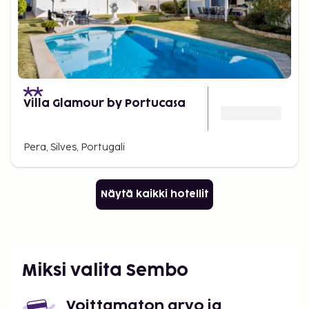
Villa Glamour by Portucasa
Pera, Silves, Portugali
Näytä kaikki hotellit
Miksi valita Sembo
Voittamaton arvo ja