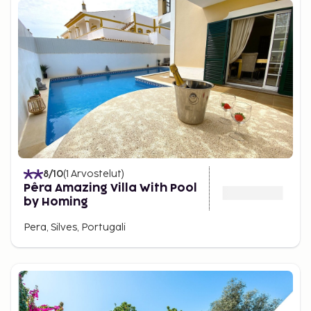
8
/10
(
1
Arvostelut
)
Pêra Amazing Villa With Pool
by Homing
Pera, Silves, Portugali