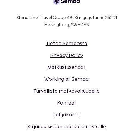
Stena Line Travel Group AB, Kungsgatan 6, 252 21
Helsingborg, SWEDEN
Tietoa Sembosta
Privacy Policy
Matkustusehdot
Working at Sembo
Turvallista matkavakuudella
Kohteet
Lahjakortti
Kirjaudu sisään matkatoimistoille