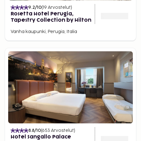
9.2
/10
(
19
Arvostelut
)
Rosetta Hotel Perugia,
Tapestry Collection by Hilton
Vanha kaupunki, Perugia, Italia
8.8
/10
(
653
Arvostelut
)
Hotel Sangallo Palace