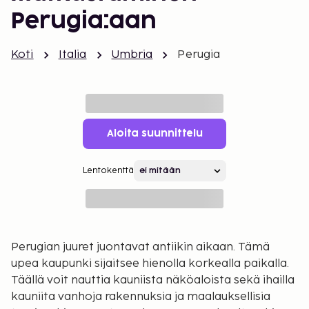
Perugia:aan
Koti
Italia
Umbria
Perugia
Aloita suunnittelu
Lentokenttä
Perugian juuret juontavat antiikin aikaan. Tämä
upea kaupunki sijaitsee hienolla korkealla paikalla.
Täällä voit nauttia kauniista näköaloista sekä ihailla
kauniita vanhoja rakennuksia ja maalauksellisia