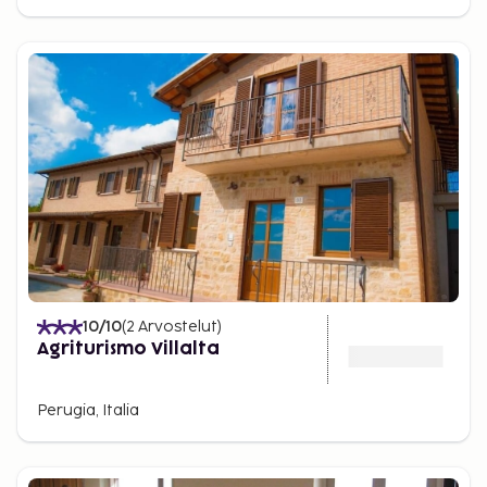
10
/10
(
2
Arvostelut
)
Agriturismo Villalta
Perugia, Italia