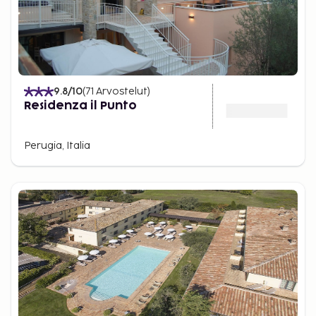
9.8
/10
(
71
Arvostelut
)
Residenza il Punto
Perugia, Italia