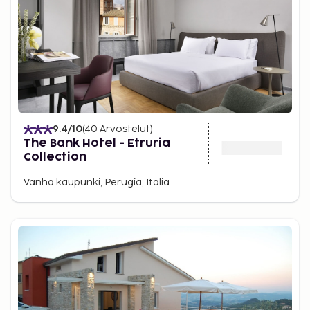
9.4
/10
(
40
Arvostelut
)
The Bank Hotel - Etruria
Collection
Vanha kaupunki, Perugia, Italia