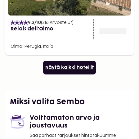
9.2
/10
(
216
Arvostelut
)
Relais dell'Olmo
Olmo, Perugia, Italia
Näytä kaikki hotellit
Miksi valita Sembo
Voittamaton arvo ja
joustavuus
Saa parhaat tarjoukset hintatakuumme