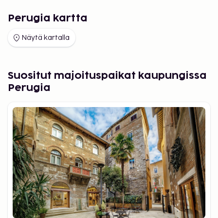
Perugia kartta
Näytä kartalla
Suositut majoituspaikat kaupungissa
Perugia