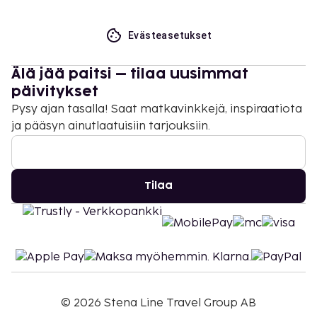
Evästeasetukset
Älä jää paitsi – tilaa uusimmat
päivitykset
Pysy ajan tasalla! Saat matkavinkkejä, inspiraatiota
ja pääsyn ainutlaatuisiin tarjouksiin.
Tilaa
©
2026
Stena Line Travel Group AB