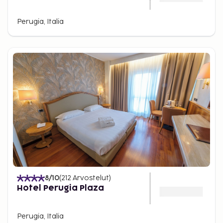
Perugia, Italia
8
/10
(
212
Arvostelut
)
Hotel Perugia Plaza
Perugia, Italia