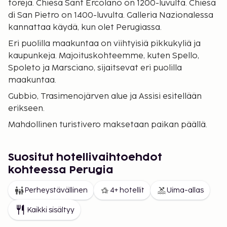
toreja. Chiesa Sant Ercolano on 1200-luvulta. Chiesa
di San Pietro on 1400-luvulta. Galleria Nazionalessa
kannattaa käydä, kun olet Perugiassa.
Eri puolilla maakuntaa on viihtyisiä pikkukyliä ja
kaupunkeja. Majoituskohteemme, kuten Spello,
Spoleto ja Marsciano, sijaitsevat eri puolilla
maakuntaa.
Gubbio, Trasimenojärven alue ja Assisi esitellään
erikseen.
Mahdollinen turistivero maksetaan paikan päällä.
Suositut hotellivaihtoehdot
kohteessa Perugia
Perheystävällinen
4+ hotellit
Uima-allas
Kaikki sisältyy