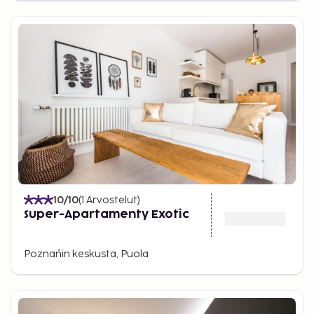
10
/10
(
1
Arvostelut
)
Super-Apartamenty Exotic
Poznańin keskusta, Puola