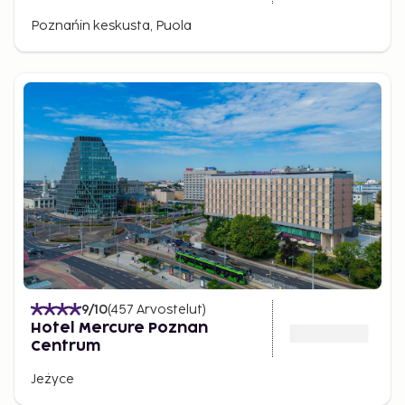
Poznańin keskusta, Puola
9
/10
(
457
Arvostelut
)
Hotel Mercure Poznan
Centrum
Jeżyce