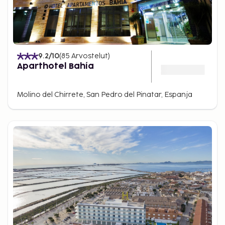
9.2
/10
(
85
Arvostelut
)
Aparthotel Bahía
Molino del Chirrete, San Pedro del Pinatar, Espanja