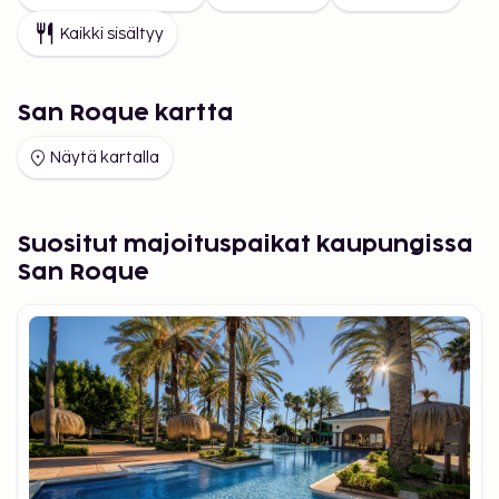
Kaikki sisältyy
San Roque kartta
Näytä kartalla
Suositut majoituspaikat kaupungissa
San Roque