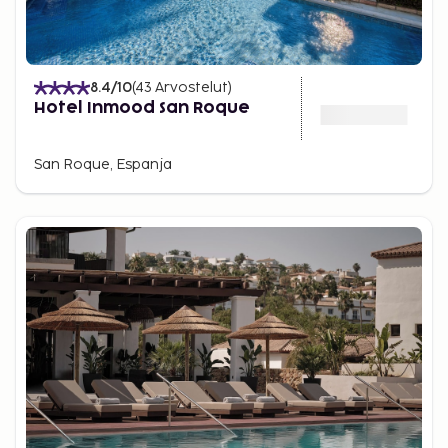
8.4
/10
(
43
Arvostelut
)
Hotel Inmood San Roque
San Roque, Espanja