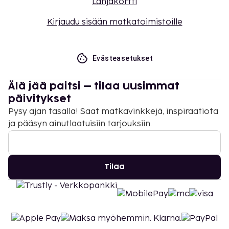
Lahjakortti
Kirjaudu sisään matkatoimistoille
Evästeasetukset
Älä jää paitsi – tilaa uusimmat
päivitykset
Pysy ajan tasalla! Saat matkavinkkejä, inspiraatiota
ja pääsyn ainutlaatuisiin tarjouksiin.
Tilaa