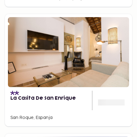
La Casita De San Enrique
San Roque, Espanja